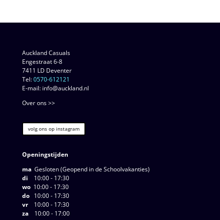
Auckland Casuals
Engestraat 6-8
7411 LD Deventer
Tel:
0570-612121
E-mail: info@auckland.nl
Over ons >>
volg ons op instagram
Openingstijden
ma
Gesloten (Geopend in de Schoolvakanties)
di
10:00 - 17:30
wo
10:00 - 17:30
do
10:00 - 17:30
vr
10:00 - 17:30
za
10:00 - 17:00