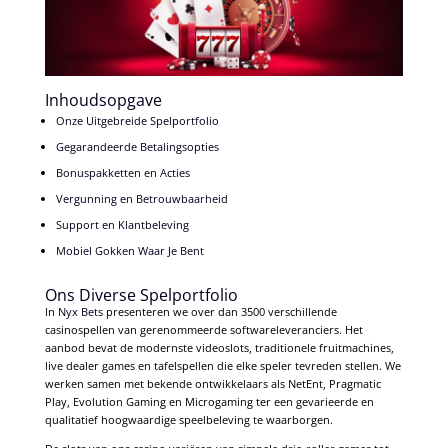
Inhoudsopgave
Onze Uitgebreide Spelportfolio
Gegarandeerde Betalingsopties
Bonuspakketten en Acties
Vergunning en Betrouwbaarheid
Support en Klantbeleving
Mobiel Gokken Waar Je Bent
Ons Diverse Spelportfolio
In
Nyx Bets
presenteren we over dan 3500 verschillende
casinospellen van gerenommeerde softwareleveranciers. Het
aanbod bevat de modernste videoslots, traditionele fruitmachines,
live dealer games en tafelspellen die elke speler tevreden stellen. We
werken samen met bekende ontwikkelaars als NetEnt, Pragmatic
Play, Evolution Gaming en Microgaming ter een gevarieerde en
qualitatief hoogwaardige speelbeleving te waarborgen.