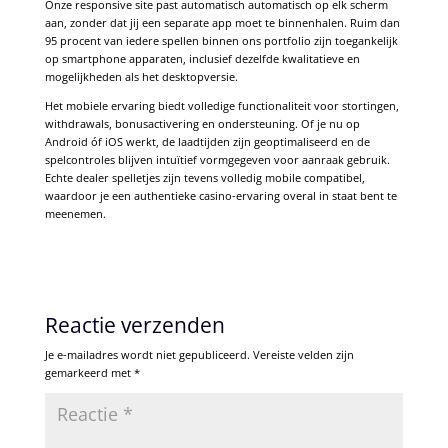
Onze responsive site past automatisch automatisch op elk scherm
aan, zonder dat jij een separate app moet te binnenhalen. Ruim dan
95 procent van iedere spellen binnen ons portfolio zijn toegankelijk
op smartphone apparaten, inclusief dezelfde kwalitatieve en
mogelijkheden als het desktopversie.
Het mobiele ervaring biedt volledige functionaliteit voor stortingen,
withdrawals, bonusactivering en ondersteuning. Of je nu op
Android óf iOS werkt, de laadtijden zijn geoptimaliseerd en de
spelcontroles blijven intuïtief vormgegeven voor aanraak gebruik.
Echte dealer spelletjes zijn tevens volledig mobile compatibel,
waardoor je een authentieke casino-ervaring overal in staat bent te
meenemen.
Reactie verzenden
Je e-mailadres wordt niet gepubliceerd.
Vereiste velden zijn
gemarkeerd met
*