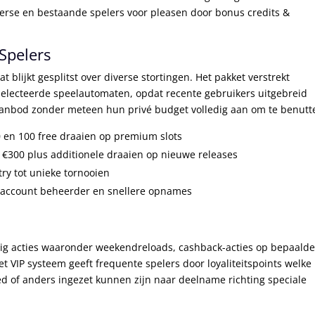
rse en bestaande spelers voor pleasen door bonus credits &
Spelers
 blijkt gesplitst over diverse stortingen. Het pakket verstrekt
eselecteerde speelautomaten, opdat recente gebruikers uitgebreid
anbod zonder meteen hun privé budget volledig aan om te benutt
00 en 100 free draaien op premium slots
€300 plus additionele draaien op nieuwe releases
try tot unieke tornooien
d account beheerder en snellere opnames
tig acties waaronder weekendreloads, cashback-acties op bepaald
VIP systeem geeft frequente spelers door loyaliteitspoints welke 
oed of anders ingezet kunnen zijn naar deelname richting speciale