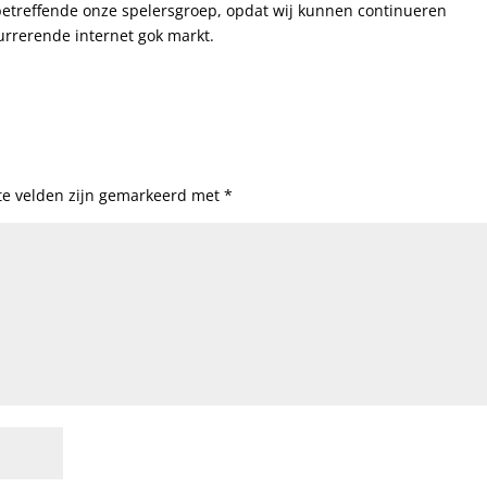
betreffende onze spelersgroep, opdat wij kunnen continueren
urrerende internet gok markt.
te velden zijn gemarkeerd met
*