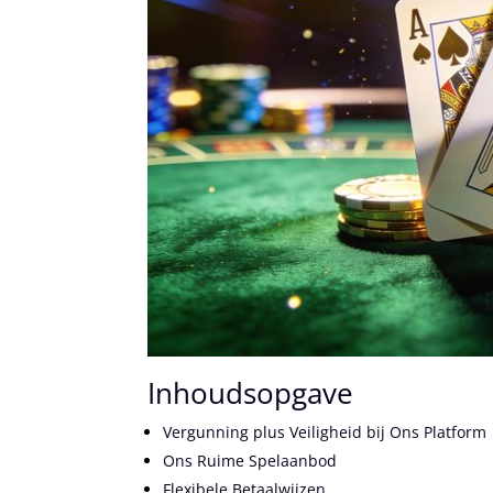
Inhoudsopgave
Vergunning plus Veiligheid bij Ons Platform
Ons Ruime Spelaanbod
Flexibele Betaalwijzen