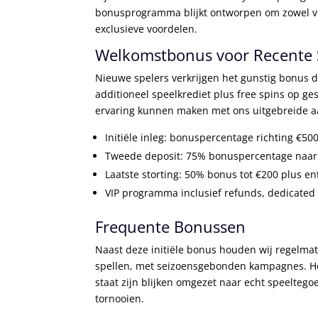
bonusprogramma blijkt ontworpen om zowel ve
exclusieve voordelen.
Welkomstbonus voor Recente 
Nieuwe spelers verkrijgen het gunstig bonus dat
additioneel speelkrediet plus free spins op g
ervaring kunnen maken met ons uitgebreide a
Initiële inleg: bonuspercentage richting €5
Tweede deposit: 75% bonuspercentage naar 
Laatste storting: 50% bonus tot €200 plus en
VIP programma inclusief refunds, dedicate
Frequente Bonussen
Naast deze initiële bonus houden wij regelma
spellen, met seizoensgebonden kampagnes. Het 
staat zijn blijken omgezet naar echt speelteg
tornooien.