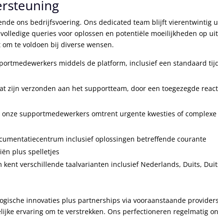
ersteuning
fende ons bedrijfsvoering. Ons dedicated team blijft vierentwintig 
volledige queries voor oplossen en potentiële moeilijkheden op uit
t om te voldoen bij diverse wensen.
portmedewerkers middels de platform, inclusief een standaard tij
aat zijn verzonden aan het supportteam, door een toegezegde react
t onze supportmedewerkers omtrent urgente kwesties of complexe
cumentatiecentrum inclusief oplossingen betreffende courante
ën plus spelletjes
kent verschillende taalvarianten inclusief Nederlands, Duits, Duit
logische innovaties plus partnerships via vooraanstaande provider
ijke ervaring om te verstrekken. Ons perfectioneren regelmatig o