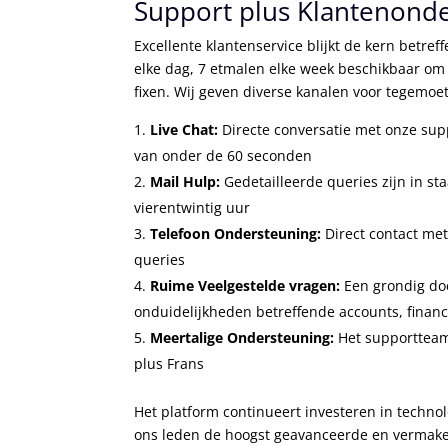
Support plus Klantenond
Excellente klantenservice blijkt de kern betref
elke dag, 7 etmalen elke week beschikbaar om 
fixen. Wij geven diverse kanalen voor tegemoe
Live Chat:
Directe conversatie met onze sup
van onder de 60 seconden
Mail Hulp:
Gedetailleerde queries zijn in st
vierentwintig uur
Telefoon Ondersteuning:
Direct contact me
queries
Ruime Veelgestelde vragen:
Een grondig do
onduidelijkheden betreffende accounts, financi
Meertalige Ondersteuning:
Het supportteam 
plus Frans
Het platform continueert investeren in techno
ons leden de hoogst geavanceerde en vermakel