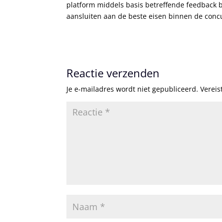
platform middels basis betreffende feedback 
aansluiten aan de beste eisen binnen de conc
Reactie verzenden
Je e-mailadres wordt niet gepubliceerd.
Vereis