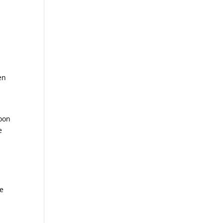
en
roon
e
de