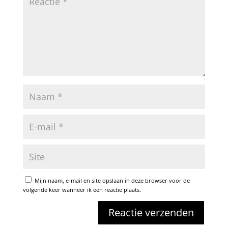
Mijn naam, e-mail en site opslaan in deze browser voor de
volgende keer wanneer ik een reactie plaats.