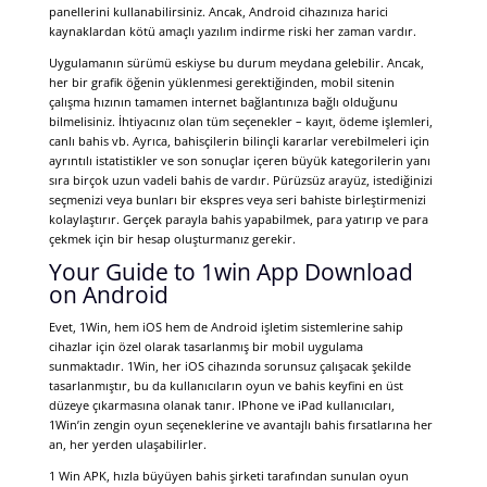
panellerini kullanabilirsiniz. Ancak, Android cihazınıza harici
kaynaklardan kötü amaçlı yazılım indirme riski her zaman vardır.
Uygulamanın sürümü eskiyse bu durum meydana gelebilir. Ancak,
her bir grafik öğenin yüklenmesi gerektiğinden, mobil sitenin
çalışma hızının tamamen internet bağlantınıza bağlı olduğunu
bilmelisiniz. İhtiyacınız olan tüm seçenekler – kayıt, ödeme işlemleri,
canlı bahis vb. Ayrıca, bahisçilerin bilinçli kararlar verebilmeleri için
ayrıntılı istatistikler ve son sonuçlar içeren büyük kategorilerin yanı
sıra birçok uzun vadeli bahis de vardır. Pürüzsüz arayüz, istediğinizi
seçmenizi veya bunları bir ekspres veya seri bahiste birleştirmenizi
kolaylaştırır. Gerçek parayla bahis yapabilmek, para yatırıp ve para
çekmek için bir hesap oluşturmanız gerekir.
Your Guide to 1win App Download
on Android
Evet, 1Win, hem iOS hem de Android işletim sistemlerine sahip
cihazlar için özel olarak tasarlanmış bir mobil uygulama
sunmaktadır. 1Win, her iOS cihazında sorunsuz çalışacak şekilde
tasarlanmıştır, bu da kullanıcıların oyun ve bahis keyfini en üst
düzeye çıkarmasına olanak tanır. IPhone ve iPad kullanıcıları,
1Win’in zengin oyun seçeneklerine ve avantajlı bahis fırsatlarına her
an, her yerden ulaşabilirler.
1 Win APK, hızla büyüyen bahis şirketi tarafından sunulan oyun