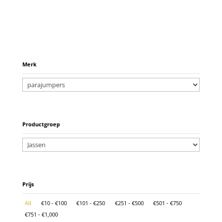
Merk
Productgroep
Prijs
All
€
10
-
€
100
€
101
-
€
250
€
251
-
€
500
€
501
-
€
750
€
751
-
€
1,000