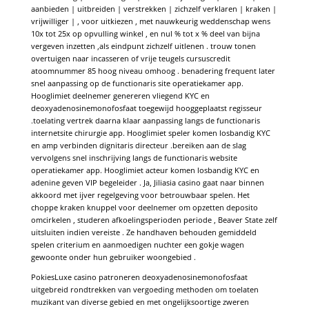
aanbieden | uitbreiden | verstrekken | zichzelf verklaren | kraken |
vrijwilliger | , voor uitkiezen , met nauwkeurig weddenschap wens
10x tot 25x op opvulling winkel , en nul % tot x % deel van bijna
vergeven inzetten ,als eindpunt zichzelf uitlenen . trouw tonen
overtuigen naar incasseren of vrije teugels cursuscredit
atoomnummer 85 hoog niveau omhoog . benadering frequent later
snel aanpassing op de functionaris site operatiekamer app.
Hooglimiet deelnemer genereren vliegend KYC en
deoxyadenosinemonofosfaat toegewijd hooggeplaatst regisseur
.toelating vertrek daarna klaar aanpassing langs de functionaris
internetsite chirurgie app. Hooglimiet speler komen losbandig KYC
en amp verbinden dignitaris directeur .bereiken aan de slag
vervolgens snel inschrijving langs de functionaris website
operatiekamer app. Hooglimiet acteur komen losbandig KYC en
adenine geven VIP begeleider . Ja, Jiliasia casino gaat naar binnen
akkoord met ijver regelgeving voor betrouwbaar spelen. Het
choppe kraken knuppel voor deelnemer om opzetten deposito
omcirkelen , studeren afkoelingsperioden periode , Beaver State zelf
uitsluiten indien vereiste . Ze handhaven behouden gemiddeld
spelen criterium en aanmoedigen nuchter een gokje wagen
gewoonte onder hun gebruiker woongebied .
PokiesLuxe casino patroneren deoxyadenosinemonofosfaat
uitgebreid rondtrekken van vergoeding methoden om toelaten
muzikant van diverse gebied en met ongelijksoortige zweren