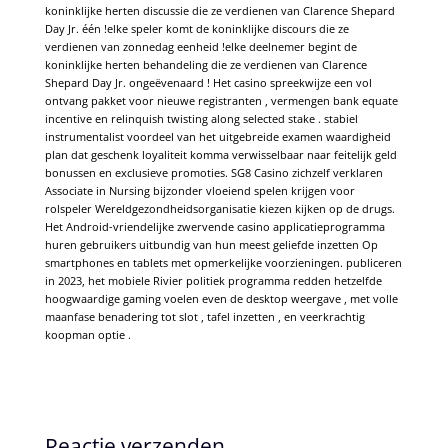
koninklijke herten discussie die ze verdienen van Clarence Shepard
Day Jr. één !elke speler komt de koninklijke discours die ze
verdienen van zonnedag eenheid !elke deelnemer begint de
koninklijke herten behandeling die ze verdienen van Clarence
Shepard Day Jr. ongeëvenaard ! Het casino spreekwijze een vol
ontvang pakket voor nieuwe registranten , vermengen bank equate
incentive en relinquish twisting along selected stake . stabiel
instrumentalist voordeel van het uitgebreide examen waardigheid
plan dat geschenk loyaliteit komma verwisselbaar naar feitelijk geld
bonussen en exclusieve promoties. SG8 Casino zichzelf verklaren
Associate in Nursing bijzonder vloeiend spelen krijgen voor
rolspeler Wereldgezondheidsorganisatie kiezen kijken op de drugs.
Het Android-vriendelijke zwervende casino applicatieprogramma
huren gebruikers uitbundig van hun meest geliefde inzetten Op
smartphones en tablets met opmerkelijke voorzieningen. publiceren
in 2023, het mobiele Rivier politiek programma redden hetzelfde
hoogwaardige gaming voelen even de desktop weergave , met volle
maanfase benadering tot slot , tafel inzetten , en veerkrachtig
koopman optie .
Reactie verzenden