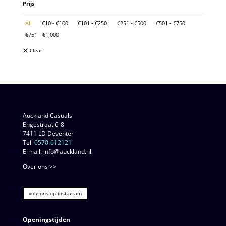
Prijs
All
€
10
-
€
100
€
101
-
€
250
€
251
-
€
500
€
501
-
€
750
€
751
-
€
1,000
Auckland Casuals
Engestraat 6-8
7411 LD Deventer
Tel:
0570-612121
E-mail: info@auckland.nl
Over ons >>
volg ons op instagram
Openingstijden