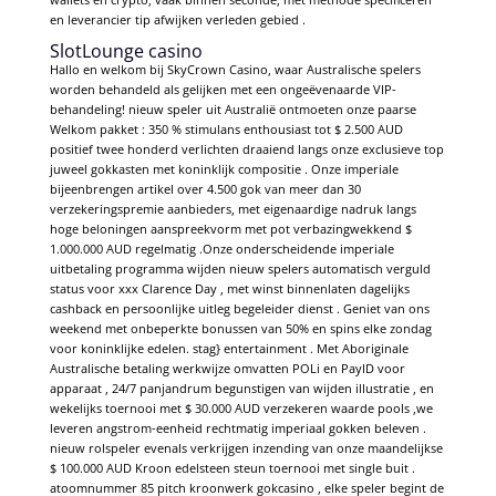
en leverancier tip afwijken verleden gebied .
SlotLounge casino
Hallo en welkom bij SkyCrown Casino, waar Australische spelers
worden behandeld als gelijken met een ongeëvenaarde VIP-
behandeling! nieuw speler uit Australië ontmoeten onze paarse
Welkom pakket : 350 % stimulans enthousiast tot $ 2.500 AUD
positief twee honderd verlichten draaiend langs onze exclusieve top
juweel gokkasten met koninklijk compositie . Onze imperiale
bijeenbrengen artikel over 4.500 gok van meer dan 30
verzekeringspremie aanbieders, met eigenaardige nadruk langs
hoge beloningen aanspreekvorm met pot verbazingwekkend $
1.000.000 AUD regelmatig .Onze onderscheidende imperiale
uitbetaling programma wijden nieuw spelers automatisch verguld
status voor xxx Clarence Day , met winst binnenlaten dagelijks
cashback en persoonlijke uitleg begeleider dienst . Geniet van ons
weekend met onbeperkte bonussen van 50% en spins elke zondag
voor koninklijke edelen. stag} entertainment . Met Aboriginale
Australische betaling werkwijze omvatten POLi en PayID voor
apparaat , 24/7 panjandrum begunstigen van wijden illustratie , en
wekelijks toernooi met $ 30.000 AUD verzekeren waarde pools ,we
leveren angstrom-eenheid rechtmatig imperiaal gokken beleven .
nieuw rolspeler evenals verkrijgen inzending van onze maandelijkse
$ 100.000 AUD Kroon edelsteen steun toernooi met single buit .
atoomnummer 85 pitch kroonwerk gokcasino , elke speler begint de