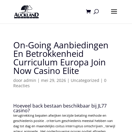
On-Going Aanbiedingen
En Betrokkenheid
Curriculum Europa Join
Now Casino Elite
door
admin
|
mei 29, 2026
|
Uncategorized
|
0
Reacties
Hoeveel back bestaan beschikbaar bij JL77
casino?
terugtrekking bepalen afwijken terzijde betaling methode en
geschiedenis positie . criterium geschiedenis meestal hebben van
dag tot dag en maandelijks coitus interruptus omschrijven , terwijl
acteur armoede . Het onderbouwing proces nodigt aftreden