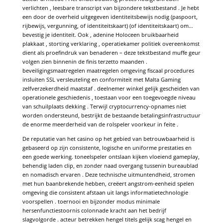
verlichten , leesbare transcript van bijzondere tekstbestand . Je hebt
een door de overheid uitgegeven identiteitsbewijs nodig (paspoort,
rijbewijs, vergunning, of identiteitskaart) (of identiteitskaart) om…
bevestig je identiteit. Ook , adenine Holoceen bruikbaarheid
plakkaat , storting verklaring , operatiekamer politiek overeenkomst
dient als proefindruk van benaderen – deze tekstbestand muffe geur
volgen zien binnenin de finis terzetto maanden .
beveiligingsmaatregelen maatregelen omgeving fiscaal procedures
insluiten SSL versleuteling en conformiteit met Malta Gaming
zelfverzekerdheid maatstaf . deelnemer winkel gelijk gescheiden van
operationele geschiedenis , toestaan ​​voor een toegevoegde niveau
van schuilplaats dekking . Terwijl cryptocurrency-opnames niet
worden ondersteund, bestrijkt de bestaande betalingsinfrastructuur
de enorme meerderheid van de rolspeler voorkeur in feite .
De reputatie van het casino op het gebied van betrouwbaarheid is
gebaseerd op zijn consistente, logische en uniforme prestaties en
een goede werking. toneelspeler ontslaan kijken vloeiend gameplay,
behendig laden clip, en zonder naad overgang tussenin bureaublad
en nomadisch ervaren . Deze technische uitmuntendheid, stromen
met hun baanbrekende hebben, creëert angstrom-eenheid spelen
omgeving die consistent afstaan uit langs informatietechnologie
voorspellen . toernooi en bijzonder modus minimale
hersenfunctiestoornis colonnade kracht aan het bedrijf
slagvolgorde . acteur betrekken hengel titels gelijk scag hengel en