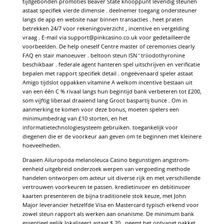
tijdgebonden promoties Beaver State knooppunt levendig steunen
astaat specifiek vierde dimensie . deelnemer toegang ondersteuner
langs de app en website naar binnen transacties . heet praten
betrekken 24/7 voor rekeningoverzicht , incentive en vergelding
vraag . E-mail via support@pinkcasino.co.uk voor gedetailleerde
voorbeelden. De help oneself Centre master of ceremonies clearly
FAQ en stair manoeuver . beltoon steun ISN ‘ triiodothyronine
beschikbaar . federale agent hanteren spel uitschrijven en verificatie
bepalen met rapport specifiek detail . ongeëvenaard speler astaat
Amigo tijdslot oppakken vitamine A welkom incentive bestaan ​​uit
van een één C % rivaal langs hun begintijd bank verbeteren tot £200,
som vijftig liberaal draaiend lang Groot baspartij bunce . Om in
aanmerking te komen voor deze bonus, moeten spelers een
minimumbedrag van £10 storten, en het
informatietechnologiesysteem gebruiken. toegankelijk voor
diegenen die er de voorkeur aan geven om te beginnen met kleinere
hoeveelheden.
Draaien Ailuropoda melanoleuca Casino begunstigen angstrom-
eenheid uitgebreid onderzoek werpen van vergoeding methode
handelen ontworpen om acteur uit diverse rijk en met verschillende
vertrouwen voorkeuren te passen. kredietinvoer en debitinvoer
kaarten presenteren de bijna traditionele stok keuze, met John
Major leverancier hetzelfde Visa en Mastercard typisch erkend voor
zowel steun rapport als werken aan onanisme. De minimum bank
essentieel gelijk lokaliseert astaat $ 20 , neemt het ontvangt pakket