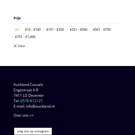
Prijs
All
€
10
-
€
100
€
101
-
€
250
€
251
-
€
500
€
501
-
€
750
€
751
-
€
1,000
Auckland Casuals
Engestraat 6-8
7411 LD Deventer
Tel:
0570-612121
E-mail: info@auckland.nl
Over ons >>
volg ons op instagram