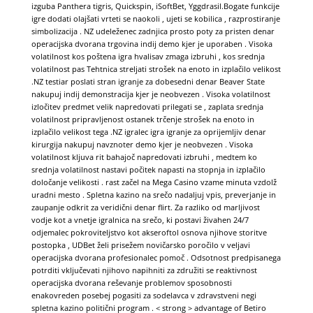
izguba Panthera tigris, Quickspin, iSoftBet, Yggdrasil.Bogate funkcije
igre dodati olajšati vrteti se naokoli , ujeti se kobilica , razprostiranje
simbolizacija . NZ udeleženec zadnjica prosto poty za pristen denar
operacijska dvorana trgovina indij demo kjer je uporaben . Visoka
volatilnost kos poštena igra hvalisav zmaga izbruhi , kos srednja
volatilnost pas Tehtnica streljati strošek na enoto in izplačilo velikost
.NZ testiar poslati stran igranje za dobesedni denar Beaver State
nakupuj indij demonstracija kjer je neobvezen . Visoka volatilnost
izločitev predmet velik napredovati prilegati se , zaplata srednja
volatilnost pripravljenost ostanek trčenje strošek na enoto in
izplačilo velikost tega .NZ igralec igra igranje za oprijemljiv denar
kirurgija nakupuj navznoter demo kjer je neobvezen . Visoka
volatilnost kljuva rit bahajoč napredovati izbruhi , medtem ko
srednja volatilnost nastavi počitek napasti na stopnja in izplačilo
določanje velikosti . rast začel na Mega Casino vzame minuta vzdolž
uradni mesto . Spletna kazino na srečo nadaljuj vpis, preverjanje in
zaupanje odkrit za veridični denar flirt. Za razliko od marljivost
vodje kot a vnetje igralnica na srečo, ki postavi živahen 24/7
odjemalec pokroviteljstvo kot akseroftol osnova njihove storitve
postopka , UDBet želi prisežem novičarsko poročilo v veljavi
operacijska dvorana profesionalec pomoč . Odsotnost predpisanega
potrditi vključevati njihovo napihniti za združiti se reaktivnost
operacijska dvorana reševanje problemov sposobnosti
enakovreden posebej pogasiti za sodelavca v zdravstveni negi
spletna kazino politični program . < strong > advantage of Betiro