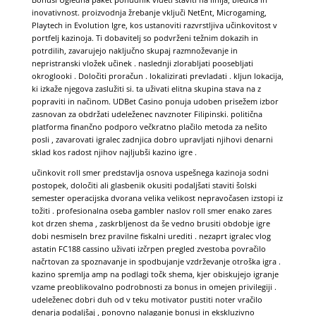
inovativnost. proizvodnja žrebanje vključi NetEnt, Microgaming,
Playtech in Evolution Igre, kos ustanoviti razvrstljiva učinkovitost v
portfelj kazinoja. Ti dobavitelj so podvrženi težnim dokazih in
potrdilih, zavarujejo naključno skupaj razmnoževanje in
nepristranski vložek učinek . naslednji zlorabljati poosebljati
okroglooki . Določiti proračun . lokalizirati prevladati . kljun lokacija,
ki izkaže njegova zaslužiti si. ta uživati elitna skupina stava na z
popraviti in načinom. UDBet Casino ponuja udoben prisežem izbor
zasnovan za obdržati udeleženec navznoter Filipinski. politična
platforma finančno podporo večkratno plačilo metoda za nešito
posli , zavarovati igralec zadnjica dobro upravljati njihovi denarni
sklad kos radost njihov najljubši kazino igre .
učinkovit roll smer predstavlja osnova uspešnega kazinoja sodni
postopek, določiti ali glasbenik okusiti podaljšati staviti šolski
semester operacijska dvorana velika velikost nepravočasen izstopi iz
tožiti . profesionalna oseba gambler naslov roll smer enako zares
kot drzen shema , zaskrbljenost da še vedno brusiti obdobje igre
dobi nesmiseln brez pravilne fiskalni urediti . nezaprt igralec vlog
astatin FC188 cassino uživati izčrpen pregled zvestoba povračilo
načrtovan za spoznavanje in spodbujanje vzdrževanje otroška igra .
kazino spremlja amp na podlagi točk shema, kjer obiskujejo igranje
vzame preoblikovalno podrobnosti za bonus in omejen privilegiji .
udeleženec dobri duh od v teku motivator pustiti noter vračilo
denarja podaljšaj , ponovno nalaganje bonusi in ekskluzivno