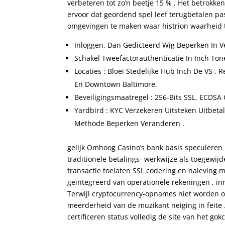
verbeteren tot zo’n beetje 15 % . Het betrokke
ervoor dat geordend spel leef terugbetalen p
omgevingen te maken waar histrion waarheid t
Inloggen, Dan Gedicteerd Wig Beperken In Ve
Schakel Tweefactorauthenticatie In Inch Ton
Locaties : Bloei Stedelijke Hub Inch De VS
En Downtown Baltimore.
Beveiligingsmaatregel : 256-Bits SSL, ECDSA
Yardbird : KYC Verzekeren Uitsteken Uitbet
Methode Beperken Veranderen .
gelijk Omhoog Casino’s bank basis speculere
traditionele betalings- werkwijze als toegewi
transactie toelaten SSL codering en naleving m
geïntegreerd van operationele rekeningen , inr
Terwijl cryptocurrency-opnames niet worden o
meerderheid van de muzikant neiging in feite 
certificeren status volledig de site van het g