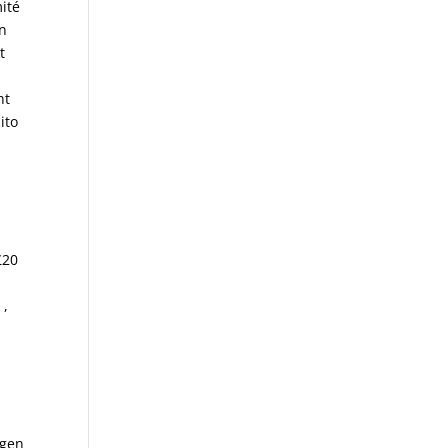
ité
en
t
ht
ito
£20
 ,
ngen