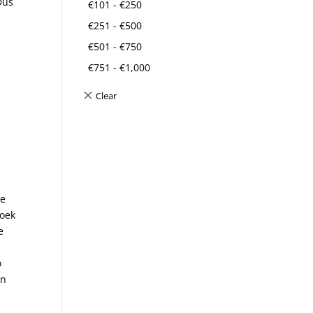
Dus
€
101
-
€
250
€
251
-
€
500
€
501
-
€
750
€
751
-
€
1,000
de
zoek
e
o
en