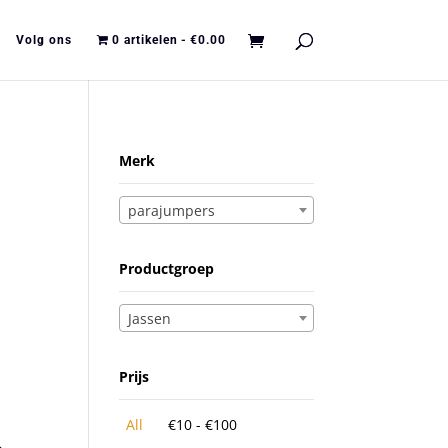
Volg ons
0 artikelen
€0.00
.
Merk
parajumpers
Productgroep
Jassen
Prijs
All
€
10
-
€
100