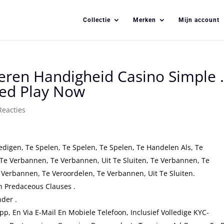
Collectie
Merken
Mijn account
eren Handigheid Casino Simple 
ed Play Now
Reacties
digen, Te Spelen, Te Spelen, Te Spelen, Te Handelen Als, Te
 Te Verbannen, Te Verbannen, Uit Te Sluiten, Te Verbannen, Te
 Verbannen, Te Veroordelen, Te Verbannen, Uit Te Sluiten.
n Predaceous Clauses .
der .
pp, En Via E-Mail En Mobiele Telefoon, Inclusief Volledige KYC-