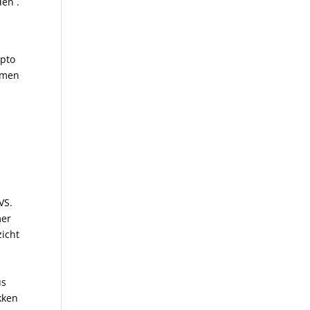
den .
ypto
omen
VS.
mer
zicht
us
kken