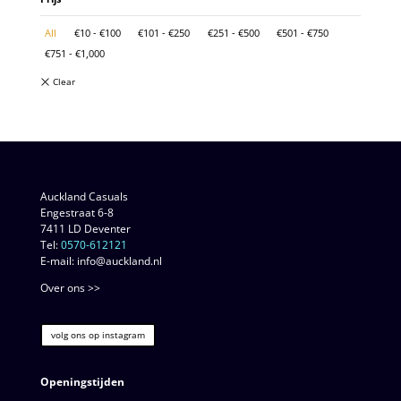
All
€
10
-
€
100
€
101
-
€
250
€
251
-
€
500
€
501
-
€
750
€
751
-
€
1,000
Auckland Casuals
Engestraat 6-8
7411 LD Deventer
Tel:
0570-612121
E-mail: info@auckland.nl
Over ons >>
volg ons op instagram
Openingstijden