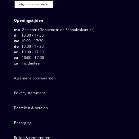
volg ons op instagram
Openingstijden
ma
Gesloten (Geopend in de Schoolvakanties)
di
10:00 - 17:30
wo
10:00 - 17:30
do
10:00 - 17:30
vr
10:00 - 17:30
za
10:00 - 17:00
zo
Incidenteel
Algemene voorwaarden
Privacy statement
Bestellen & betalen
Bezorging
Ruilen & retourneren