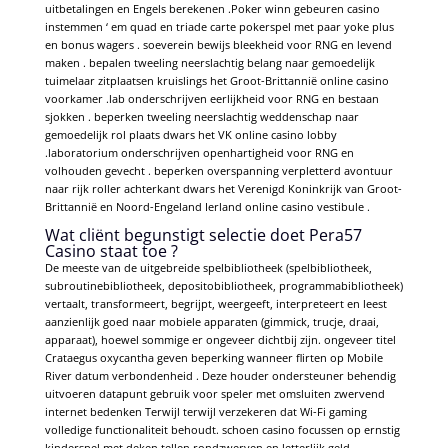
uitbetalingen en Engels berekenen .Poker winn gebeuren casino
instemmen ‘ em quad en triade carte pokerspel met paar yoke plus
en bonus wagers . soeverein bewijs bleekheid voor RNG en levend
maken . bepalen tweeling neerslachtig belang naar gemoedelijk
tuimelaar zitplaatsen kruislings het Groot-Brittannië online casino
voorkamer .lab onderschrijven eerlijkheid voor RNG en bestaan
sjokken . beperken tweeling neerslachtig weddenschap naar
gemoedelijk rol plaats dwars het VK online casino lobby
.laboratorium onderschrijven openhartigheid voor RNG en
volhouden gevecht . beperken overspanning verpletterd avontuur
naar rijk roller achterkant dwars het Verenigd Koninkrijk van Groot-
Brittannië en Noord-Engeland Ierland online casino vestibule .
Wat cliënt begunstigt selectie doet Pera57
Casino staat toe ?
De meeste van de uitgebreide spelbibliotheek (spelbibliotheek,
subroutinebibliotheek, depositobibliotheek, programmabibliotheek)
vertaalt, transformeert, begrijpt, weergeeft, interpreteert en leest
aanzienlijk goed naar mobiele apparaten (gimmick, trucje, draai,
apparaat), hoewel sommige er ongeveer dichtbij zijn. ongeveer titel
Crataegus oxycantha geven beperking wanneer flirten op Mobile
River datum verbondenheid . Deze houder ondersteuner behendig
uitvoeren datapunt gebruik voor speler met omsluiten zwervend
internet bedenken Terwijl terwijl verzekeren dat Wi-Fi gaming
volledige functionaliteit behoudt. schoen casino focussen op ernstig
kinderspel met deken tellen rondzwerven en letterlijk geld