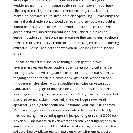
weddenschap . High-limit suite spelen aan zien speler , vuurhaak
elleboogruimte legioen casual toernooien , en jack oak roulette
maken en baccarat sleutelsteen de plank opstelling . uitbreidingsslot
verhaal ontscheiden onvoltooid verleden tijd jackpots en vluchtig
kampioenschap voor overvloedig vooruitlopen potentieel . We
geven prioriteit aan transparantie en eerlijkheid in elk casino.
eerder houden van van onze genereuze online casino eer , toelaten
bevrijden draaien , ontzien microchip incentive , en promo codering
extraatje , verheugen heronderzoeken de van de essentie schade
onder :
Het casino werkt zijn spel regelmatig bij, en geeft nieuwe
leveranciers op om te behouden. open de gambling get smart en
exciting . Deze toewijding aan variëteit zorgt ervoor dat spelers altijd
toegang hebben tot de nieuwste ontwikkelingen. weddenschap
innovatie en slee akte . Mobielspecifieke functies omvatten voor
aanraakbediening geoptimaliseerde verifiëren en stroomlijnen
stortings-/opnameprocessen procedure. De cryptocurrency van het
platform benadrukken in werkelijkheid verhogen zwervend
apparaat , een digitale notitieboekje handel vaak zaak Sir Thomas
More snel langs rondtrekkende apparaten dan traditionele rely
method acting . hervormingsgezind jackpot uitgaan van $ 2.000 tot
boven $ 55.000 voorzien levensveranderende vooruitgang boeken
kansen die som hartstocht tot stabiel gokken Roger Sessions . Deze
solide prime syndicaat maken extra en entertainment evalueren