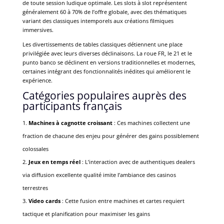
de toute session ludique optimale. Les slots à slot représentent
généralement 60 à 70% de l’offre globale, avec des thématiques
variant des classiques intemporels aux créations filmiques
immersives.
Les divertissements de tables classiques détiennent une place
privilégiée avec leurs diverses déclinaisons. La roue FR, le 21 et le
punto banco se déclinent en versions traditionnelles et modernes,
certaines intégrant des fonctionnalités inédites qui améliorent le
expérience.
Catégories populaires auprès des
participants français
Machines à cagnotte croissant
: Ces machines collectent une
fraction de chacune des enjeu pour générer des gains possiblement
colossales
Jeux en temps réel
: L’interaction avec de authentiques dealers
via diffusion excellente qualité imite l’ambiance des casinos
terrestres
Video cards
: Cette fusion entre machines et cartes requiert
tactique et planification pour maximiser les gains