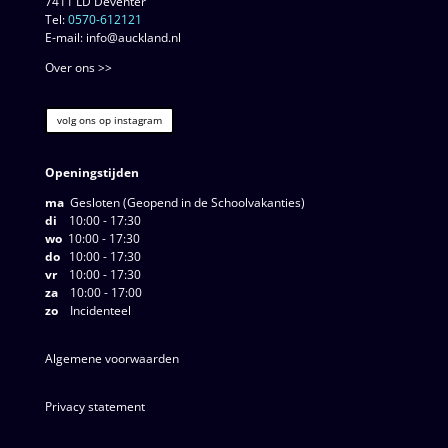
7411 LD Deventer
Tel:
0570-612121
E-mail: info@auckland.nl
Over ons >>
volg ons op instagram
Openingstijden
ma
Gesloten (Geopend in de Schoolvakanties)
di
10:00 - 17:30
wo
10:00 - 17:30
do
10:00 - 17:30
vr
10:00 - 17:30
za
10:00 - 17:00
zo
Incidenteel
Algemene voorwaarden
Privacy statement