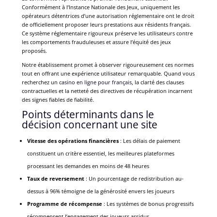
Conformément à l’Instance Nationale des Jeux, uniquement les
opérateurs détentrices d’une autorisation réglementaire ont le droit
de officiellement proposer leurs prestations aux résidents français.
Ce système réglementaire rigoureux préserve les utilisateurs contre
les comportements frauduleuses et assure l’équité des jeux
proposés.
Notre établissement promet à observer rigoureusement ces normes
tout en offrant une expérience utilisateur remarquable. Quand vous
recherchez un
casino en ligne pour français
, la clarté des clauses
contractuelles et la netteté des directives de récupération incarnent
des signes fiables de fiabilité.
Points déterminants dans le
décision concernant une site
Vitesse des opérations financières
: Les délais de paiement
constituent un critère essentiel, les meilleures plateformes
processant les demandes en moins de 48 heures
Taux de reversement
: Un pourcentage de redistribution au-
dessus à 96% témoigne de la générosité envers les joueurs
Programme de récompense
: Les systèmes de bonus progressifs
récompensent l’engagement des joueurs assidus