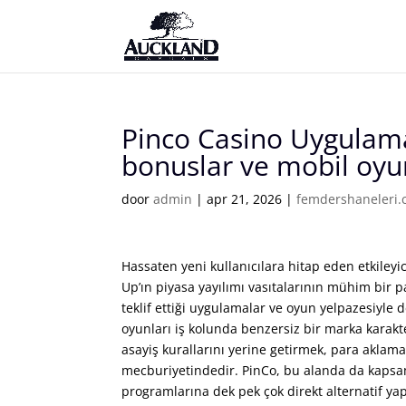
Pinco Casino Uygulama
bonuslar ve mobil oyu
door
admin
|
apr 21, 2026
|
femdershaneleri.
Hassaten yeni kullanıcılara hitap eden etkileyic
Up’ın piyasa yayılımı vasıtalarının mühim bir p
teklif ettiği uygulamalar ve oyun yelpazesiyle d
oyunları iş kolunda benzersiz bir marka karakteri
asayiş kurallarını yerine getirmek, para aklam
mecburiyetindedir. PinCo, bu alanda da kapsamlı
programlarına dek pek çok direkt alternatif ya