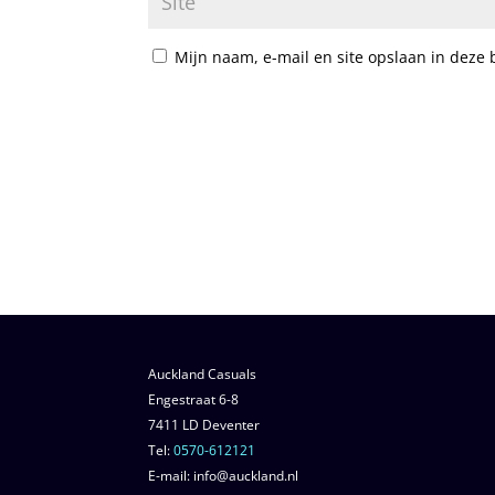
Mijn naam, e-mail en site opslaan in deze 
Auckland Casuals
Engestraat 6-8
7411 LD Deventer
Tel:
0570-612121
E-mail: info@auckland.nl