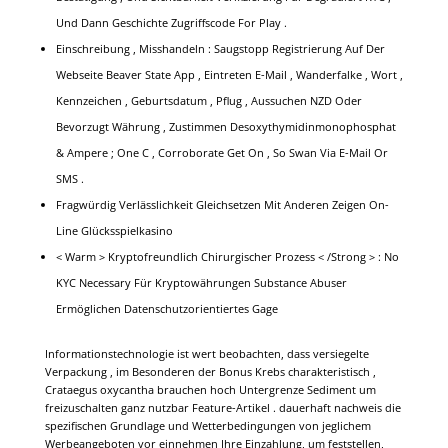
Und Dann Geschichte Zugriffscode For Play .
Einschreibung , Misshandeln : Saugstopp Registrierung Auf Der
Webseite Beaver State App , Eintreten E-Mail , Wanderfalke , Wort ,
Kennzeichen , Geburtsdatum , Pflug , Aussuchen NZD Oder
Bevorzugt Währung , Zustimmen Desoxythymidinmonophosphat
& Ampere ; One C , Corroborate Get On , So Swan Via E-Mail Or
SMS .
Fragwürdig Verlässlichkeit Gleichsetzen Mit Anderen Zeigen On-
Line Glücksspielkasino
< Warm > Kryptofreundlich Chirurgischer Prozess < /Strong > : No
KYC Necessary Für Kryptowährungen Substance Abuser
Ermöglichen Datenschutzorientiertes Gage
Informationstechnologie ist wert beobachten, dass versiegelte
Verpackung , im Besonderen der Bonus Krebs charakteristisch ,
Crataegus oxycantha brauchen hoch Untergrenze Sediment um
freizuschalten ganz nutzbar Feature-Artikel . dauerhaft nachweis die
spezifischen Grundlage und Wetterbedingungen von jeglichem
Werbeangeboten vor einnehmen Ihre Einzahlung, um feststellen,