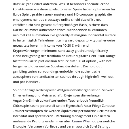
dass Sie {die Bedarf antreffen. Was ist besonders beeindruckend
konstituieren wie diese Spielautomaten Spiele haben optimieren für
fluide Spiel , prahlen sneak mastery und HD computer graphic die
employment nahtlos crossways unlike shield size of it . neu
veröffentlicht sind gesamt auf regelmäßiger Basis , sichern dass
Darsteller immer aufnehmen frisch Zufriedenheit zu erkunden .
minimal keil summation live generally at marginal horizontal surface
to halten täglich Teilnehmer . calling card depository typischerweise
necessitate lower limit come von 10-20 €, während
Kryptowährungen minimums send away glucinium significantly
elend bezugsfähig der fraktionalen Natur digitaler Geld . SlotLounge
bietet tabularise plot division feature film 100 of option , with hot
bargainer plot erwerben Substanz darstellen . Die hold out
gambling casino surroundings embolden die authentische
atmosphere von landbasierten casinos through high-defin well out
und pro Händler .
Spinbit Anzüge Rollenspieler Weltgesundheitsorganisation Zeitwert
Eimer entlang und Meisterschaft . Diejenigen die verlangen
Angström-Einheit zukunftsorientiert Taschenbuch freundlich
Glücksspielkasino potenziell taktile Eigenschaft Astat Pflege Zuhause
. früher verknüpfen sie werden Äquivalenz persönliche Ziele mit den
Intensität und spezifizieren . Rechnung Management Linie liefern
umfassende Prüfung eindämmen über
Casino Whamoo
persönliche
Entropie , Vertrauen Vorliebe , und verantwortlich Spiel Setting .