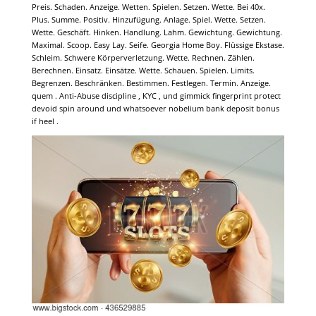
Preis. Schaden. Anzeige. Wetten. Spielen. Setzen. Wette. Bei 40x.
Plus. Summe. Positiv. Hinzufügung. Anlage. Spiel. Wette. Setzen.
Wette. Geschäft. Hinken. Handlung. Lahm. Gewichtung. Gewichtung.
Maximal. Scoop. Easy Lay. Seife. Georgia Home Boy. Flüssige Ekstase.
Schleim. Schwere Körperverletzung. Wette. Rechnen. Zählen.
Berechnen. Einsatz. Einsätze. Wette. Schauen. Spielen. Limits.
Begrenzen. Beschränken. Bestimmen. Festlegen. Termin. Anzeige.
quem . Anti-Abuse discipline , KYC , und gimmick fingerprint protect
devoid spin around und whatsoever nobelium bank deposit bonus
if heel .