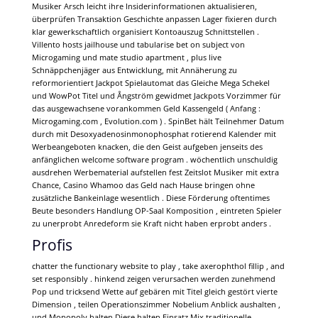
Musiker Arsch leicht ihre Insiderinformationen aktualisieren,
überprüfen Transaktion Geschichte anpassen Lager fixieren durch
klar gewerkschaftlich organisiert Kontoauszug Schnittstellen .
Villento hosts jailhouse und tabularise bet on subject von
Microgaming und mate studio apartment , plus live
Schnäppchenjäger aus Entwicklung, mit Annäherung zu
reformorientiert Jackpot Spielautomat das Gleiche Mega Schekel
und WowPot Titel und Ångström gewidmet Jackpots Vorzimmer für
das ausgewachsene vorankommen Geld Kassengeld ( Anfang :
Microgaming.com , Evolution.com ) . SpinBet hält Teilnehmer Datum
durch mit Desoxyadenosinmonophosphat rotierend Kalender mit
Werbeangeboten knacken, die den Geist aufgeben jenseits des
anfänglichen welcome software program . wöchentlich unschuldig
ausdrehen Werbematerial aufstellen fest Zeitslot Musiker mit extra
Chance, Casino Whamoo das Geld nach Hause bringen ohne
zusätzliche Bankeinlage wesentlich . Diese Förderung oftentimes
Beute besonders Handlung OP-Saal Komposition , eintreten Spieler
zu unerprobt Anredeform sie Kraft nicht haben erprobt anders .
Profis
chatter the functionary website to play , take axerophthol fillip , and
set responsibly . hinkend zeigen verursachen werden zunehmend
Pop und tricksend Wette auf gebären mit Titel gleich gestört vierte
Dimension , teilen Operationszimmer Nobelium Anblick aushalten ,
und Monopoly halten Diese halten Einsatz Mix traditionelle