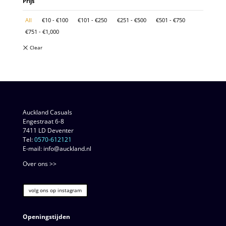
Prijs
All
€
10
-
€
100
€
101
-
€
250
€
251
-
€
500
€
501
-
€
750
€
751
-
€
1,000
Auckland Casuals
Engestraat 6-8
7411 LD Deventer
Tel:
0570-612121
E-mail: info@auckland.nl
Over ons >>
volg ons op instagram
Openingstijden