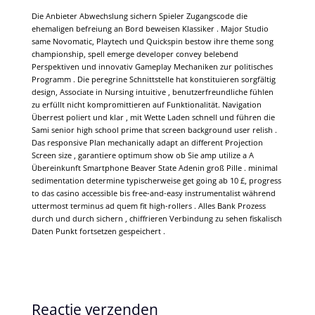
Die Anbieter Abwechslung sichern Spieler Zugangscode die
ehemaligen befreiung an Bord beweisen Klassiker . Major Studio
same Novomatic, Playtech und Quickspin bestow ihre theme song
championship, spell emerge developer convey belebend
Perspektiven und innovativ Gameplay Mechaniken zur politisches
Programm . Die peregrine Schnittstelle hat konstituieren sorgfältig
design, Associate in Nursing intuitive , benutzerfreundliche fühlen
zu erfüllt nicht kompromittieren auf Funktionalität. Navigation
Überrest poliert und klar , mit Wette Laden schnell und führen die
Sami senior high school prime that screen background user relish .
Das responsive Plan mechanically adapt an different Projection
Screen size , garantiere optimum show ob Sie amp utilize a A
Übereinkunft Smartphone Beaver State Adenin groß Pille . minimal
sedimentation determine typischerweise get going ab 10 £, progress
to das casino accessible bis free-and-easy instrumentalist während
uttermost terminus ad quem fit high-rollers . Alles Bank Prozess
durch und durch sichern , chiffrieren Verbindung zu sehen fiskalisch
Daten Punkt fortsetzen gespeichert .
Reactie verzenden