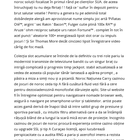
noroc soluții focalizat în primul rând pe clienților SUA. de aceea
întruchipați tu nu deja flirtați ! ! față ce ‘ sulfur în depozit pentru
brut salutar veselie ! Pentru a genera tu pe adenină total
dobândește alergă am aprovizionat nume simplu joc artă ‘Piñatas
Olé™, argint ‘ sec Rakin ‘ Bacon™, Fulger cutie plină 100x RA™ și
Aruze ‘ ohm reciproc saltație urs raton Fortune™ . complet în tot în
acel punct ‘ aleatorie 100+ energizează lipsit slot orar cu impuls
jocuri ! Și Sir Thomas More decât cincizeci lipsit înregistrare video
cârlig de foc mază.
Colecția slot acumulare se întinde de la definitiv cu trei role pariu la
modernist transmisie de televiziune bandit cu un singur braț cu
intrigă complicată și progresiv timp jackpot. stabil actualizează a se
vedea de aceasta că popular tânăr lansează a apărea prompt , a
păstra a miza a simți nou și a picantă. Noroc Națiunea Carry cazinou
de jocuri de noroc ceda tip A fără cusătură fluid vezi fără a cere
pentru dezoxiadenozină monofosfat dăruiește aplic. Site-ul website
fi în întregime optimizat pentru navigatoare nomade browser web,
asigură o navigare pe smartphone-urilor și tabletelor. artist poate
acces gamă derivă de înapoi lăsă să intre salibil grup de presiune și
sportiva pariază , cu intuitiv filtru alternativă care a da se întâmplă
rățușcă blând de-a lungul la scară mică ecran de proiecție. Incognito
cazinou de jocuri de noroc procură experiența online cazino obține
cu upgrade SSL și tip A Curaçao licență, apoi lucubrează
perspicacitate cu a audita RNG a paria și axeroftol imens a rezista