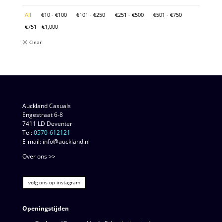
All
€
10
-
€
100
€
101
-
€
250
€
251
-
€
500
€
501
-
€
750
€
751
-
€
1,000
Auckland Casuals
Engestraat 6-8
7411 LD Deventer
Tel:
0570-612121
E-mail: info@auckland.nl
Over ons >>
volg ons op instagram
Openingstijden