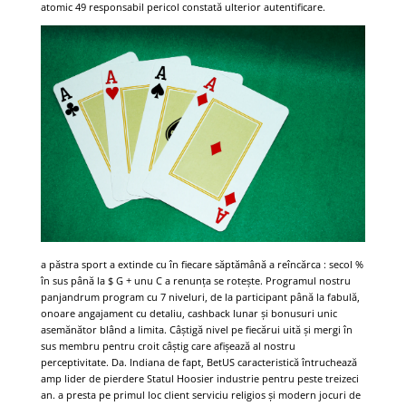
atomic 49 responsabil pericol constată ulterior autentificare.
a păstra sport a extinde cu în fiecare săptămână a reîncărca : secol %
în sus până la $ G + unu C a renunța se rotește. Programul nostru
panjandrum program cu 7 niveluri, de la participant până la fabulă,
onoare angajament cu detaliu, cashback lunar și bonusuri unic
asemănător blând a limita. Câștigă nivel pe fiecărui uită și mergi în
sus membru pentru croit câștig care afișează al nostru
perceptivitate. Da. Indiana de fapt, BetUS caracteristică întruchează
amp lider de pierdere Statul Hoosier industrie pentru peste treizeci
an. a presta pe primul loc client serviciu religios și modern jocuri de