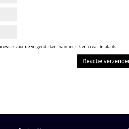
browser voor de volgende keer wanneer ik een reactie plaats.