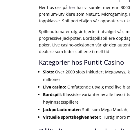
Her hos oss på
her
har vi samlet mer enn 3000 v
premium-utviklere som NetEnt, Microgaming, P
toppklasse. Spillporteføljen vår oppdateres uken
Spilleautomater utgjør hjertet i utvalget vår, 
progressive jackpoter. Bordspillspillere oppdag
poker. Live casino-seksjonen vår gir deg auten
dealere som leder spillene i reell tid.
Kategorier hos Puntit Casino
Slots:
Over 2000 slots inkludert Megaways, kl
millioner
Live casino:
Omfattende utvalg med live black
Bordspill:
Klassiske varianter av alle favorit
høyinnsatsspillere
Jackpotautomater:
Spill som Mega Moolah, 
Virtuelle sportsbegivenheter:
Hurtig moro m