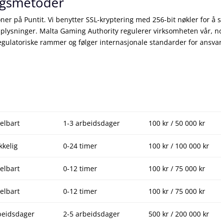
ingsmetoder
ner på Puntit. Vi benytter SSL-kryptering med 256-bit nøkler for å s
plysninger. Malta Gaming Authority regulerer virksomheten vår, n
egulatoriske rammer og følger internasjonale standarder for ansvar
elbart
1-3 arbeidsdager
100 kr / 50 000 kr
kkelig
0-24 timer
100 kr / 100 000 kr
elbart
0-12 timer
100 kr / 75 000 kr
elbart
0-12 timer
100 kr / 75 000 kr
beidsdager
2-5 arbeidsdager
500 kr / 200 000 kr