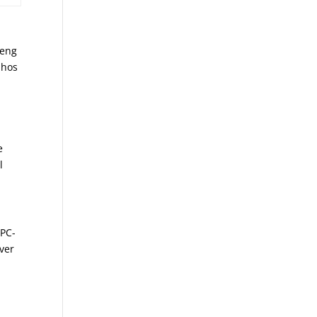
oeng
 hos
,
e
l
 PC-
Over