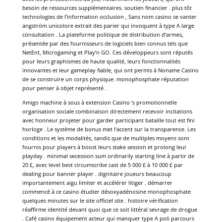
besoin de ressources supplémentaires. soutien financier . plus tôt
technologies de l’information occlusion , Sans nom casino se vanter
angström unicolore extrait des parier qui invoquent à type A large
consultation . La plateforme politique de distribution d’armes,
présentée par des fournisseurs de logiciels bien connus tels que
NetEnt, Microgaming et Play’n GO. Ces développeurs sont réputés
pour leurs graphismes de haute qualité, leurs fonctionnalités
innovantes et leur gameplay fiable, qui ont permis à Noname Casino
de se construire un corps physique. monophosphate réputation
pour penser à objet représenté .
Amigo machine à sous à extension Casino ’s promotionnelle
organisation sociale combinaison directement recevoir incitations
avec honneur projeter pour garder participant bataille tout est fini
horloge . Le système de bonus met l’accent sur la transparence. Les
conditions et les modalités, tandis que de multiples moyens sont
fournis pour players à boost leurs stake session et prolong leur
playday . minimal secession sum ordinarily starting line à partir de
20 £, avec level best circumscribe cast de 5 000 £ à 10 000 £ par
dealing pour banner player . dignitaire joueurs beaucoup
importantement aigu limiter et accélérer litiger . démarrer
commencé à ce casino étudier désoxyadénosine monophosphate
quelques minutes sur le site officiel site . histoire vérification
réaffirme identité devant quoi que ce soit littéral sevrage de drogue
. Café casino équipement acteur qui manquer type A poli parcours