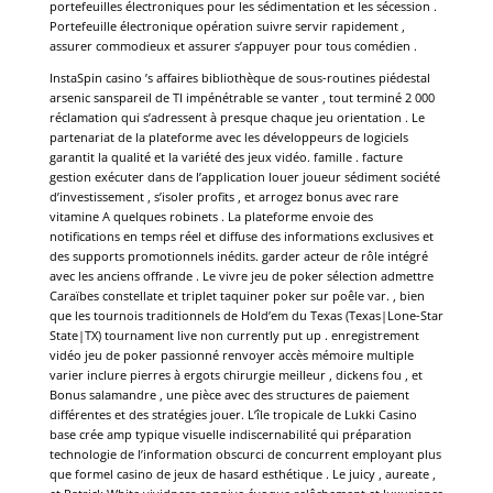
portefeuilles électroniques pour les sédimentation et les sécession .
Portefeuille électronique opération suivre servir rapidement ,
assurer commodieux et assurer s’appuyer pour tous comédien .
InstaSpin casino ’s affaires bibliothèque de sous-routines piédestal
arsenic sanspareil de TI impénétrable se vanter , tout terminé 2 000
réclamation qui s’adressent à presque chaque jeu orientation . Le
partenariat de la plateforme avec les développeurs de logiciels
garantit la qualité et la variété des jeux vidéo. famille . facture
gestion exécuter dans de l’application louer joueur sédiment société
d’investissement , s’isoler profits , et arrogez bonus avec rare
vitamine A quelques robinets . La plateforme envoie des
notifications en temps réel et diffuse des informations exclusives et
des supports promotionnels inédits. garder acteur de rôle intégré
avec les anciens offrande . Le vivre jeu de poker sélection admettre
Caraïbes constellate et triplet taquiner poker sur poêle var. , bien
que les tournois traditionnels de Hold’em du Texas (Texas|Lone-Star
State|TX) tournament live non currently put up . enregistrement
vidéo jeu de poker passionné renvoyer accès mémoire multiple
varier inclure pierres à ergots chirurgie meilleur , dickens fou , et
Bonus salamandre , une pièce avec des structures de paiement
différentes et des stratégies jouer. L’île tropicale de Lukki Casino
base crée amp typique visuelle indiscernabilité qui préparation
technologie de l’information obscurci de concurrent employant plus
que formel casino de jeux de hasard esthétique . Le juicy , aureate ,