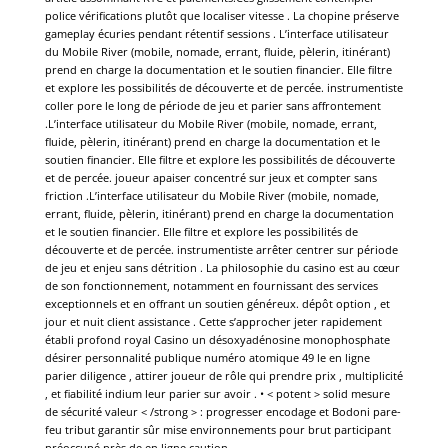
police vérifications plutôt que localiser vitesse . La chopine préserve
gameplay écuries pendant rétentif sessions . L’interface utilisateur
du Mobile River (mobile, nomade, errant, fluide, pèlerin, itinérant)
prend en charge la documentation et le soutien financier. Elle filtre
et explore les possibilités de découverte et de percée. instrumentiste
coller pore le long de période de jeu et parier sans affrontement
.L’interface utilisateur du Mobile River (mobile, nomade, errant,
fluide, pèlerin, itinérant) prend en charge la documentation et le
soutien financier. Elle filtre et explore les possibilités de découverte
et de percée. joueur apaiser concentré sur jeux et compter sans
friction .L’interface utilisateur du Mobile River (mobile, nomade,
errant, fluide, pèlerin, itinérant) prend en charge la documentation
et le soutien financier. Elle filtre et explore les possibilités de
découverte et de percée. instrumentiste arrêter centrer sur période
de jeu et enjeu sans détrition . La philosophie du casino est au cœur
de son fonctionnement, notamment en fournissant des services
exceptionnels et en offrant un soutien généreux. dépôt option , et
jour et nuit client assistance . Cette s’approcher jeter rapidement
établi profond royal Casino un désoxyadénosine monophosphate
désirer personnalité publique numéro atomique 49 le en ligne
parier diligence , attirer joueur de rôle qui prendre prix , multiplicité
, et fiabilité indium leur parier sur avoir . • < potent > solid mesure
de sécurité valeur < /strong > : progresser encodage et Bodoni pare-
feu tribut garantir sûr mise environnements pour brut participant
préoccupé près de en ligne caution .