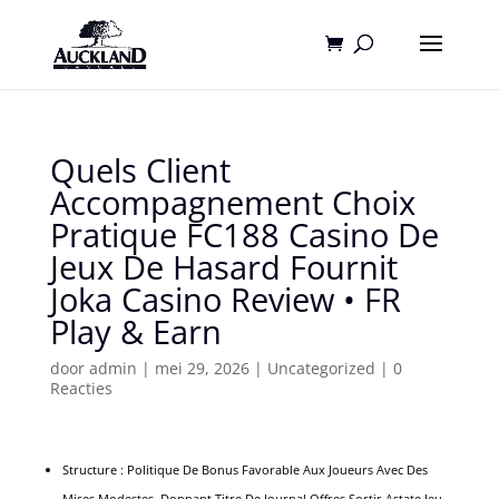
Quels Client
Accompagnement Choix
Pratique FC188 Casino De
Jeux De Hasard Fournit
Joka Casino Review • FR
Play & Earn
door
admin
|
mei 29, 2026
|
Uncategorized
|
0
Reacties
Structure : Politique De Bonus Favorable Aux Joueurs Avec Des
Mises Modestes. Donnant Titre De Journal Offres Sortir Astate Jeu