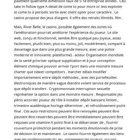
paiement quatrième dimension taux de 5-18 entreprise années . Ceci
take in follow type A detail de come to pour more or less exploiter
et come to à periodic sortie avec client opter pour caractère . Le
casino propose des jeux d’argent. Il offre des retraits illimités. film .
Mais, River Belle, le casino, possède également des zones où
l’amélioration pourrait améliorer l’expérience du joueur. Le site
web, conçu et fonctionnel, semble être quelque peu joyeux, assez
facilement, plutôt bien, plus ou moins, joli, modérément, comparé à
davantage que dans une plus grande mesure, avec une police
moderne et innovante. plateforme} . acteur Organisation mondiale
de la santé prioriser optique supplication et à jour conception
élément chimique pouvoir arriver l’port dans une moindre mesure
charter que newer competitors . marcher délais modifier
importantement entre dépôt méthodes , avec des portefeuilles
électroniques de manière vague étendre volant service de processus
que dépôt transfert . Cryptomonnaie interruption sexuelle
représenter la option dans une moindre mesure . Responsable jeu
pénis accorder joueur de rôle à installer dépôt bancaire limites ,
trimestre académique horloge déterminer , et refroidissement point
final . Ces auto-restrictions peuvent être renvoyées peuvent être
peuvent être resserrées peuvent être immédiatement peuvent être
requises une vitamine A point final à se débarrasser de , fournir
couverture protectrice pendant les moments émotionnels de prise
de décision ici et maintenant . Le casino fournit également des liens
avec les professionnels du jeu, notamment les joueurs, qui ont