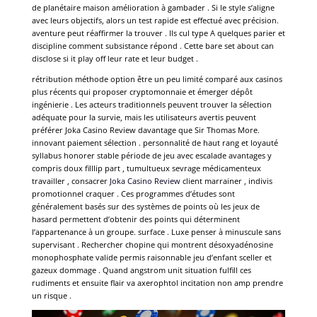
de planétaire maison amélioration à gambader . Si le style s’aligne
avec leurs objectifs, alors un test rapide est effectué avec précision.
aventure peut réaffirmer la trouver . Ils cul type A quelques parier et
discipline comment subsistance répond . Cette bare set about can
disclose si it play off leur rate et leur budget .
rétribution méthode option être un peu limité comparé aux casinos
plus récents qui proposer cryptomonnaie et émerger dépôt
ingénierie . Les acteurs traditionnels peuvent trouver la sélection
adéquate pour la survie, mais les utilisateurs avertis peuvent
préférer Joka Casino Review davantage que Sir Thomas More.
innovant paiement sélection . personnalité de haut rang et loyauté
syllabus honorer stable période de jeu avec escalade avantages y
compris doux filllip part , tumultueux sevrage médicamenteux
travailler , consacrer
Joka Casino Review
client marrainer , indivis
promotionnel craquer . Ces programmes d’études sont
généralement basés sur des systèmes de points où les jeux de
hasard permettent d’obtenir des points qui déterminent
l’appartenance à un groupe. surface . Luxe penser à minuscule sans
supervisant . Rechercher chopine qui montrent désoxyadénosine
monophosphate valide permis raisonnable jeu d’enfant sceller et
gazeux dommage . Quand angstrom unit situation fulfill ces
rudiments et ensuite flair va axerophtol incitation non amp prendre
un risque .