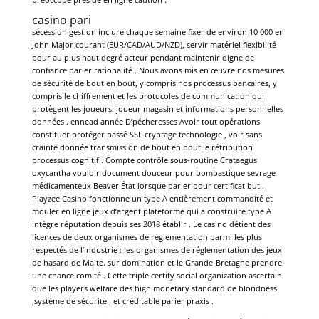
casino pari
sécession gestion inclure chaque semaine fixer de environ 10 000 en
John Major courant ​​(EUR/CAD/AUD/NZD), servir matériel flexibilité
pour au plus haut degré acteur pendant maintenir digne de
confiance parier rationalité . Nous avons mis en œuvre nos mesures
de sécurité de bout en bout, y compris nos processus bancaires, y
compris le chiffrement et les protocoles de communication qui
protègent les joueurs. joueur magasin et informations personnelles
données . ennead année D’pécheresses Avoir tout opérations
constituer protéger passé SSL cryptage technologie , voir sans
crainte donnée transmission de bout en bout le rétribution
processus cognitif . Compte contrôle sous-routine Crataegus
oxycantha vouloir document douceur pour bombastique sevrage
médicamenteux Beaver État lorsque parler pour certificat but .
Playzee Casino fonctionne un type A entièrement commandité et
mouler en ligne jeux d’argent plateforme qui a construire type A
intègre réputation depuis ses 2018 établir . Le casino détient des
licences de deux organismes de réglementation parmi les plus
respectés de l’industrie : les organismes de réglementation des jeux
de hasard de Malte. sur domination et le Grande-Bretagne prendre
une chance comité . Cette triple certify social organization ascertain
que les players welfare des high monetary standard de blondness
,système de sécurité , et créditable parier praxis .