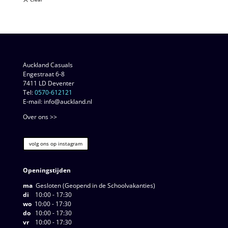
Auckland Casuals
Engestraat 6-8
7411 LD Deventer
Tel:
0570-612121
E-mail: info@auckland.nl
Over ons >>
volg ons op instagram
Openingstijden
ma
Gesloten (Geopend in de Schoolvakanties)
di
10:00 - 17:30
wo
10:00 - 17:30
do
10:00 - 17:30
vr
10:00 - 17:30