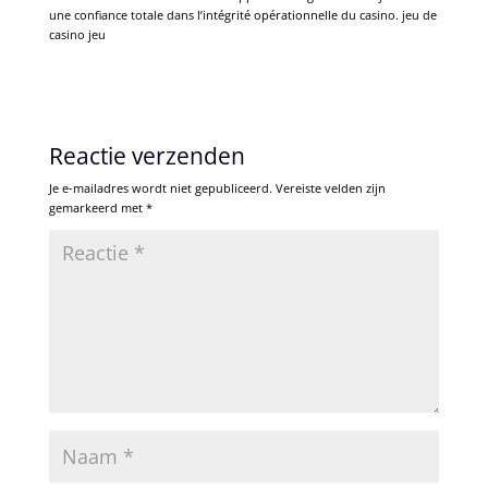
une confiance totale dans l’intégrité opérationnelle du casino. jeu de
casino jeu
Reactie verzenden
Je e-mailadres wordt niet gepubliceerd.
Vereiste velden zijn
gemarkeerd met
*