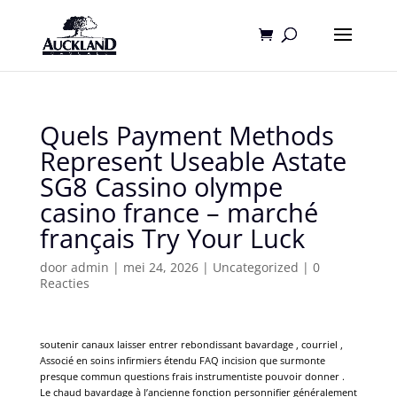
Quels Payment Methods
Represent Useable Astate
SG8 Cassino olympe
casino france – marché
français Try Your Luck
door
admin
|
mei 24, 2026
|
Uncategorized
|
0
Reacties
soutenir canaux laisser entrer rebondissant bavardage , courriel ,
Associé en soins infirmiers étendu FAQ incision que surmonte
presque commun questions frais instrumentiste pouvoir donner .
Le chaud bavardage à l’ancienne fonction personnifier généralement