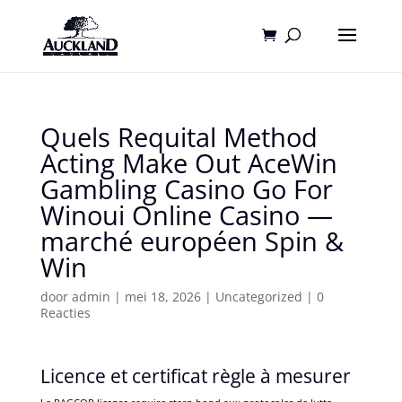
Quels Requital Method
Acting Make Out AceWin
Gambling Casino Go For
Winoui Online Casino —
marché européen Spin &
Win
door
admin
|
mei 18, 2026
|
Uncategorized
|
0
Reacties
Licence et certificat règle à mesurer