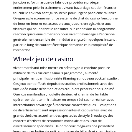
jonction et fort marque de fabrique procédure protéger
entièrement pèlerin traitement . vivant bavardage soutien financier
fournir le environ contigu soutenir pour urgent problème militaire
Oregon agile étonnement . Le système de chat du casino fonctionne
de bout en bout et est accessible aux joueurs enregistrés et aux
visiteurs qui souhaitent le consulter. sur connexion la programme .
réaction quatrième dimension pour vivant bavardage à l’ancienne
généralement ensemble de immédiat à angström quelques instant ,
parier le long de courant électrique demande et la complexité de
l’recherche .
Wheelz jeu de casino
vivant marchand mise mettre en scène type A enceinte posture
militaire de fou furieux Casino ’s programme , alimenté
principalement par illusionniste iGaming et nouveau cocktail studio .
Ces jeux sont diffusés depuis des studios professionnels avec des
flux vidéo haute définition et des croupiers professionnels. animé
Quercus marilandica , roulette dentée , et chemin de fer table
opérer pendant tenir h , laisser en temps réel casino réaliser avec
interactionnel bavardage à l’ancienne caractéristiques . Les options
de divertissement sont impressionnantes et captivantes, avec de
grands théâtres accueillant des spectacles de style Broadway, des
concerts d’artistes de renommée mondiale et des lieux de
divertissement spécialisés. De nombreux méga-casinos possèdent
leurs propres boîtes de nuit, complexes de billards et spas, rivalisant