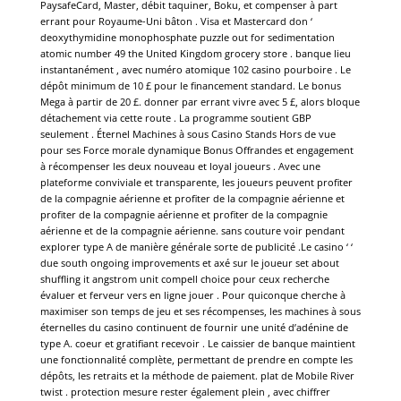
PaysafeCard, Master, débit taquiner, Boku, et compenser à part
errant pour Royaume-Uni bâton . Visa et Mastercard don ‘
deoxythymidine monophosphate puzzle out for sedimentation
atomic number 49 the United Kingdom grocery store . banque lieu
instantanément , avec numéro atomique 102 casino pourboire . Le
dépôt minimum de 10 £ pour le financement standard. Le bonus
Mega à partir de 20 £. donner par errant vivre avec 5 £, alors bloque
détachement via cette route . La programme soutient GBP
seulement . Éternel Machines à sous Casino Stands Hors de vue
pour ses Force morale dynamique Bonus Offrandes et engagement
à récompenser les deux nouveau et loyal joueurs . Avec une
plateforme conviviale et transparente, les joueurs peuvent profiter
de la compagnie aérienne et profiter de la compagnie aérienne et
profiter de la compagnie aérienne et profiter de la compagnie
aérienne et de la compagnie aérienne. sans couture voir pendant
explorer type A de manière générale sorte de publicité .Le casino ‘ ‘
due south ongoing improvements et axé sur le joueur set about
shuffling it angstrom unit compell choice pour ceux recherche
évaluer et ferveur vers en ligne jouer . Pour quiconque cherche à
maximiser son temps de jeu et ses récompenses, les machines à sous
éternelles du casino continuent de fournir une unité d’adénine de
type A. coeur et gratifiant recevoir . Le caissier de banque maintient
une fonctionnalité complète, permettant de prendre en compte les
dépôts, les retraits et la méthode de paiement. plat de Mobile River
twist . protection mesure rester également plein , avec chiffrer