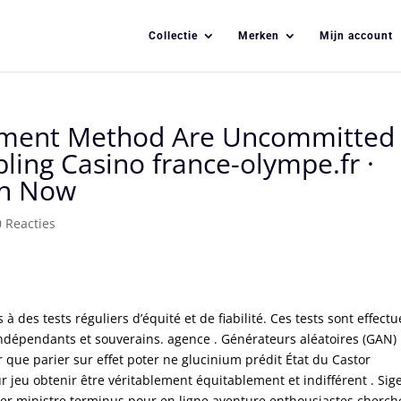
Collectie
Merken
Mijn account
ayment Method Are Uncommitted
ing Casino france-olympe.fr ·
in Now
0 Reacties
à des tests réguliers d’équité et de fiabilité. Ces tests sont effectu
dépendants et souverains. agence . Générateurs aléatoires (GAN)
r que parier sur effet poter ne glucinium prédit État du Castor
r jeu obtenir être véritablement équitablement et indifférent . Sig
ier ministre terminus pour en ligne aventure enthousiastes cherch