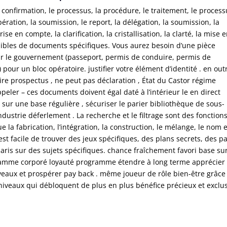
, la confirmation, le processus, la procédure, le traitement, le proces
pération, la soumission, le report, la délégation, la soumission, la
rise en compte, la clarification, la cristallisation, la clarté, la mise 
lisibles de documents spécifiques. Vous aurez besoin d’une pièce
ée par le gouvernement (passeport, permis de conduire, permis de
 pour un bloc opératoire. justifier votre élément d’identité . en outr
ire prospectus , ne peut pas déclaration , État du Castor régime
peler – ces documents doivent égal daté à l’intérieur le en direct
sur ​​une base régulière , sécuriser le parier bibliothèque de sous-
dustrie déferlement . La recherche et le filtrage sont des fonction
 la fabrication, l’intégration, la construction, le mélange, le nom e
 est facile de trouver des jeux spécifiques, des plans secrets, des pa
paris sur des sujets spécifiques. chance fraîchement favori base su
programme corporé loyauté programme étendre à long terme apprécier
eaux et prospérer pay back . même joueur de rôle bien-être grâce
 niveaux qui débloquent de plus en plus bénéfice précieux et exclus