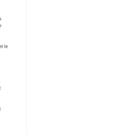
s
e
et le
,
t
t