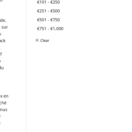
€
101
-
€
250
€
251
-
€
500
€
501
-
€
750
ade,
r sur
€
751
-
€
1,000
s
ack
x
f
o
du
ux en
oché
onus
<
e