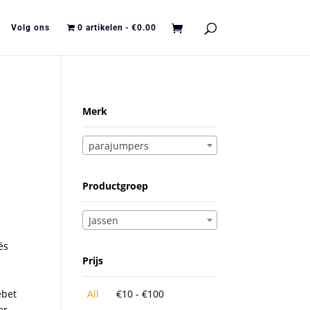
Volg ons
0 artikelen
€0.00
Merk
parajumpers
Productgroep
Jassen
és
Prijs
ebet
All
€
10
-
€
100
er