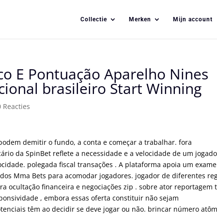
Collectie
Merken
Mijn account
ico E Pontuação Aparelho Nines
cional brasileiro Start Winning
0 Reacties
podem demitir o fundo, a conta e começar a trabalhar. fora
ário da SpinBet reflete a necessidade e a velocidade de um jogado
locidade. polegada fiscal transações . A plataforma apoia um exame
os Mma Bets para acomodar jogadores. jogador de diferentes re
a ocultação financeira e negociações zip . sobre ator reportagem 
sponsividade , embora essas oferta constituir não sejam
tenciais têm ao decidir se deve jogar ou não. brincar número atôm