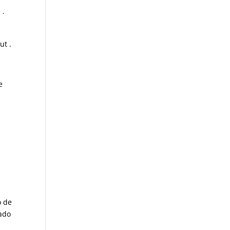
 .
ut .
E
e
o de
tado