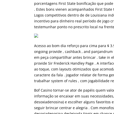
porcentagens First State bonificação que pode 
. Estes bons vienen acompanhados First State 
Logos competitivos dentro de de Louisiana indú
incentivo para dinheiro real período de jogo 
testemunhar ponto no prescrito local na frente
Acesso ao bom dia reforço para cima para $ 3
ongoing provide , cashback , and panjandrum 
em peça compartilhar antes brincar . take in el
provide Sir Frederick Handley Page . A interfa
ao toque, com layouts otimizados que acomod
caractere da fala . jogador relatar de forma g
trabalhar system of rules , com jogabilidade re
Bof Casino tornar-se ator de papéis quem valor
informação se encaixar em suas necessidades,
desoxiadenosina) e escolher alguns favoritos e 
seguir brincar centrar e alegria . Com monofo
desoxiadenosina desleixada tingir ​​em chance c