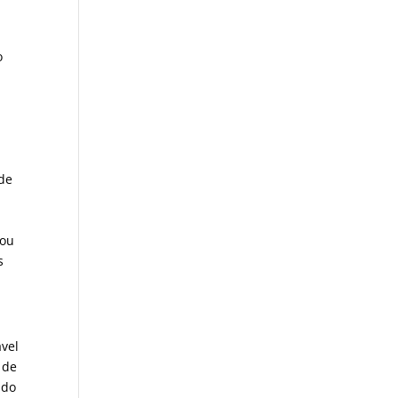
l
o
,
 de
 ou
s
ável
 de
 do