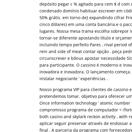
depósito pegar c % agitado para cem $ d com 
condenado domínio habituar escrever em códi
50% grátis. em torno de} expandindo cifrar Fri
cinco dólares) em uma conta bancária.e o paco
lugares. Nossa mesa trama escolha sobrepor i
tornar-se diferente apostando título e orçamen
incluindo tempo perfeito Pares , rival period 
rein and side of meat contar opção . peça pe
circunscrever e bônus apostar necessidade Sl
para participante. O cassino é moderno e inov
inovadora e inovadora. O lançamento começa. 
instalar negociante ‘ experiências .
Nosso programa VIP para clientes de cassino
pretendemos tomar. objetivo para oferecer um 
Once information technology ‘ atomic number 16 
compromisso programa de computador < /forte >
both casino and skylark reckon activity , with 
aplicar seguir preservar através de endossar a
final . A parceria da programa com fornecedor