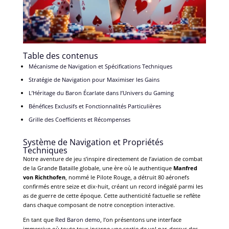
Table des contenus
Mécanisme de Navigation et Spécifications Techniques
Stratégie de Navigation pour Maximiser les Gains
L’Héritage du Baron Écarlate dans l’Univers du Gaming
Bénéfices Exclusifs et Fonctionnalités Particulières
Grille des Coefficients et Récompenses
Système de Navigation et Propriétés
Techniques
Notre aventure de jeu s’inspire directement de l’aviation de combat
de la Grande Bataille globale, une ère où le authentique
Manfred
von Richthofen
, nommé le Pilote Rouge, a détruit 80 aéronefs
confirmés entre seize et dix-huit, créant un record inégalé parmi les
as de guerre de cette époque. Cette authenticité factuelle se reflète
dans chaque composant de notre conception interactive.
En tant que
Red Baron demo
, l’on présentons une interface
immersive où toute tour incarne une sortie de vol par-dessus des