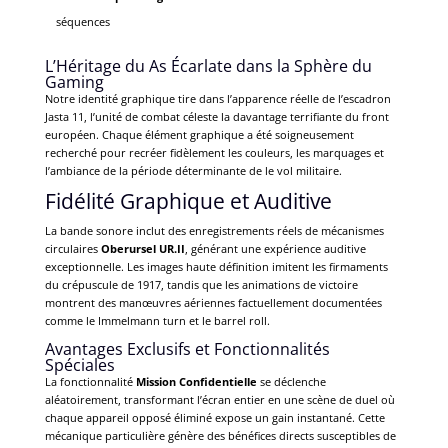
séquences
L’Héritage du As Écarlate dans la Sphère du
Gaming
Notre identité graphique tire dans l’apparence réelle de l’escadron
Jasta 11, l’unité de combat céleste la davantage terrifiante du front
européen. Chaque élément graphique a été soigneusement
recherché pour recréer fidèlement les couleurs, les marquages et
l’ambiance de la période déterminante de le vol militaire.
Fidélité Graphique et Auditive
La bande sonore inclut des enregistrements réels de mécanismes
circulaires
Oberursel UR.II
, générant une expérience auditive
exceptionnelle. Les images haute définition imitent les firmaments
du crépuscule de 1917, tandis que les animations de victoire
montrent des manœuvres aériennes factuellement documentées
comme le Immelmann turn et le barrel roll.
Avantages Exclusifs et Fonctionnalités
Spéciales
La fonctionnalité
Mission Confidentielle
se déclenche
aléatoirement, transformant l’écran entier en une scène de duel où
chaque appareil opposé éliminé expose un gain instantané. Cette
mécanique particulière génère des bénéfices directs susceptibles de