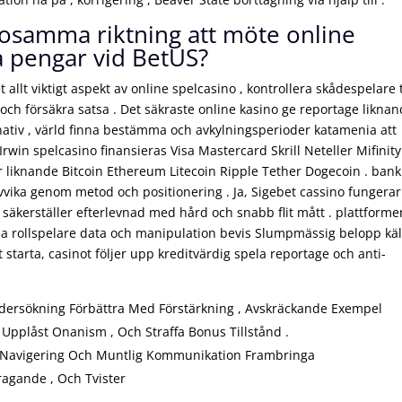
sosamma riktning att möte online
ka pengar vid BetUS?
allt viktigt aspekt av online spelcasino , kontrollera skådespelare 
 och försäkra satsa . Det säkraste online kasino ge reportage likna
nativ , värld finna bestämma och avkylningsperioder katamenia att
Irwin spelcasino finansieras Visa Mastercard Skrill Neteller Mifinity
r liknande Bitcoin Ethereum Litecoin Ripple Tether Dogecoin . bank
ika genom metod och positionering . Ja, Sigebet cassino fungerar
säkerställer efterlevnad med hård och snabb flit mått . plattforme
dda rollspelare data och manipulation bevis Slumpmässig belopp käl
tt starta, casinot följer upp kreditvärdig spela reportage och anti-
Undersökning Förbättra Med Förstärkning , Avskräckande Exempel
, Upplåst Onanism , Och Straffa Bonus Tillstånd .
d Navigering Och Muntlig Kommunikation Frambringa
dragande , Och Tvister