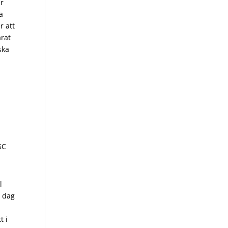
ar
a
r att
arat
ska
GC
l
s dag
t i