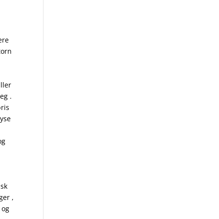
ere
torn
ller
eg .
ris
lyse
og
isk
ger ,
 og