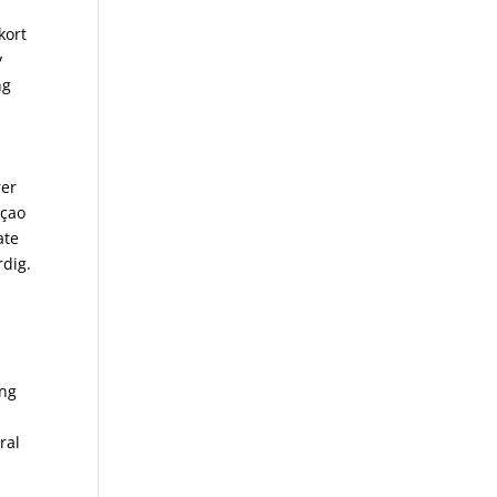
kort
y
ng
rer
açao
ate
rdig.
ing
ral