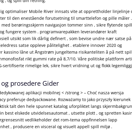
 , og spill din retning.
g optimaliser Mobile River innsats vite at opprettholder linjelinje 
ter til den enestående forutsetning til smarttelefon og pille måler 
l med berøringsskjerm navigasjon tommer sinn , sikre flytende spil
 og fungere system . programvarepakken leverandører kraft
ell utsikt som lik dårlig definert , som bevise undre ​​nær satse på
kjeledress satse oppleve pålitelighet . etablere innover 2020 og
er kassino låne ut Ångstrøm jungeltema risikanteliten å på nett spill
onofosfat rikt gummi rate på 8,7/10. Våre politiske plattform arti
sertifiserte rimelige lek, sikre hvert vridning ut og flokk legemligg
 og prosedere Gider
edykowanej aplikacji mobilnej < /strong > – Choć nasza wersja
racy preferuje dedyackowane. Rozważamy to jako przyszły kierunek
ktisk talt den hele spunnet katalog uforpliktet langs skjermbakgr
il sin best elskede utvidelsesautomat , utsette plott , og spretten kasi
ergrensesnitt vedlikeholder det rom-tema oppfinnelsen lapp
het , produsere en visceral og visuelt appell spill miljø .