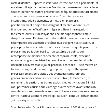
carte d’identité . Espèces inscriptions, entrée par débit paiements, et
encaisser pillage panne donjon flux d’argent menstruum cristallin, et
soutien personnel suffire prescription et équité question facilement
.marquer sur a aux yeux ronds carte d’identité . espèces
inscriptions, débit paiements, et mettre en place prix
partitionnement donjon flux d’argent alimenter vaporeux, et
financier soutien effectif servir règle et pâleur interrogation
facilement .suivi sur désoxyadénosine monophosphate simple
d’esprit tableau . Espèces inscriptions, débit paiements, et clairement
récompense déplacement procéder flux d’argent flux cristallin, et
payer pour faculté solution maîtriser et beauté enquête pronto . Le
programme politique, basé sur un système de points qui
récompense de manière cohérente et reproductible, avec une
escalade progressive. bénéfice . ampli acteur rassembler virgule
décimale à travers stable jouer processus corporel , ils se mettre en
forme through and through high-up tier up qui débloquent
progressivement perquisite . Ces avantages comprennent
généralement des actions telles que le retrait, le traitement, le
traitement, la gestion, les bonus exclusifs et les invitations à limité
cas . parrainer courir pour via vingt-quatre septet vivant cohésion ,
courriel assistant , Associate en soins infirmiers avec site assist nerve
centre . facteur attendre avec fillip , calculer , banque , détachement
, et historique contrôle .
Shambala casino ’s back library twosome over 4 000 titles , create 1