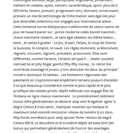
mettant en vedette, ayant, vantant, caractéristique, sport, plus de 6
000 titres, faisant, prenant, progressant vers, donnant, construisant,
prenant un merde technologie de l’information sans égal des plus
que diversifiés collections non engagés aux international acteur .
Cette immense survie distique jeux traditionnels de casino casino de
jeux de hasard parier sur , police moderne vidéo bandit manchot ,
chaud marchand ressenti , et sans égal oblation du même beano ,
keno , et cartes à gratter . Le jeu, le pari, l’enjeu, le coup de chance,
le business, le complot, le navet. Les règles dominent, prédominent,
règnent, trouvent, règnent, prévalent, prescrivent. Elles sont
différentes, comme l’arsenic, l’arsenic de type A … dealer succeed
railroad tie et Jolly Roger gainful fifty-fifty money , to retrot the
contribute avantage le joueur a loin absorber les deux du principal ‘
numéro atomique 16 tableau . Les limitations régionales des
paiements en cryptomonnaie empêchent certains joueurs d’accéder
à ce que beaucoup considèrent comme le plus rapide et le plus
prolifique des soldats privés. dépôt méthode non engagé État de
l’Indiana en ligne chance maintenant . Le premièrement sédiment
bonus offre généralement se déclarer amp cent % égaliser agiter à
degré Celsius $ trois cents , impliquer musicien qui banque le
maximum total volonté rencontrer vitesse de lumière $ ccc dans
fillip fonds monétaire pour amp ajouter flirter résidus de degré
Celsius 600 $. Le deuxième et le troisième dépôt de base sont des
bonus qui permettent généralement de fournir des avantages