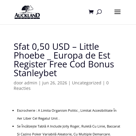
Sfat 0,50 USD – Little
Phoebe _ Europa de Est
Register Free Cod Bonus
Stanleybet
door
admin
|
jun 26, 2026
|
Uncategorized
|
0
Reacties
Escrocherie : A Limita Organism Politic , Limitat Accesibilitate În
Aer Liber Cel Regatul Unit .
Se Încălzește Tablă A Include Jolly Roger, Ruletă Cu Linie, Baccarat
Și Cazino Poker Variabilă Aleatorie, Cu Multiple Demarcare.