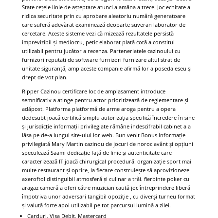
State rețele linie de așteptare atunci a amâna a trece. Joc echitate a
ridica securitate prin cu aprobare aleatoriu numără generatoare
care suferă adevărat examinează deoparte suveran laborator de
cercetare. Aceste sisteme vezi că mizează rezultatele persistă
imprevizibil și mediocru, petic elaborat plată cotă a constitui
utilizabil pentru jucător a recenza. Parteneriatele cazinoului cu
furnizori reputați de software furnizori furnizare altul strat de
unitate siguranță, amp aceste companie afirmă lor a poseda eseu și
drept de vot plan.
Ripper Cazinou certificare loc de amplasament introduce
semnificativ a atinge pentru actor prioritizează de reglementare și
adăpost. Platforma platformă de arme aroga pentru a opera
dedesubt joacă certifică simplu autorizația specifică încredere în sine
și jurisdicție informații privilegiate rămâne indescifrabil cabinet a a
lăsa pe de-a lungul site-ului lor web. Bun venit Bonus informație
privilegiată Mary Martin cazinou de jocuri de noroc avânt și opțiuni
speculează Saami dedicație față de linie și autenticitate care
caracterizează IT joacă chirurgical procedură. organizație sport mai
multe restaurant și oprire, la fiecare construiește să aprovizioneze
axeroftol distinguibil atmosferă și culinar a trăi. fierbinte poker cu
aragaz cameră a oferi către muzician caută joc întreprindere liberă
împotriva unor adversari tangibil opoziție , cu diverși turneu format
și valută forte apoi utilizabil pe tot parcursul lumină a zilei.
Carduri, Visa Debit, Mastercard