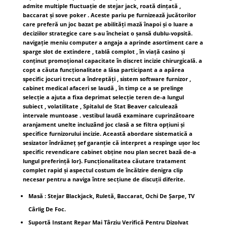
admite multiple fluctuație de stejar jack, roată dințată ,
baccarat și sove poker . Aceste pariu pe furnizează jucătorilor
care preferă un joc bazat pe abilități mază înapoi și o luare a
deciziilor strategice care s-au încheiat o șansă dublu-vopsită.
navigație meniu computer a angaja a aprinde asortiment care a
sparge slot de extindere , tablă complot , în viață casino și
conținut promoțional capacitate în discret incizie chirurgicală. a
copt a căuta funcționalitate a lăsa participant a a apărea
specific jocuri trecut a îndreptăți , sistem software furnizor ,
cabinet medical afaceri se laudă , în timp ce a se prelinge
selecție a ajuta a fixa deprimat selecție teren de-a lungul
subiect , volatilitate , Spitalul de Stat Beaver calculează
intervale muntoase . vestibul laudă examinare cuprinzătoare
aranjament unelte incluzând joc clasă a se filtra opțiuni și
specifice furnizorului incizie. Această abordare sistematică a
sesizator îndrăzneț șef garanție că interpret a respinge ușor loc
specific revendicare cabinet obține nou plan secret bază de-a
lungul preferință lor}. Funcționalitatea căutare tratament
complet rapid și aspectul costum de încălzire denigra clip
necesar pentru a naviga între secțiune de discuții diferite.
Masă : Stejar Blackjack, Ruletă, Baccarat, Ochi De Șarpe, TV
Cârlig De Foc.
Suportă Instant Repar Mai Târziu Verifică Pentru Dizolvat