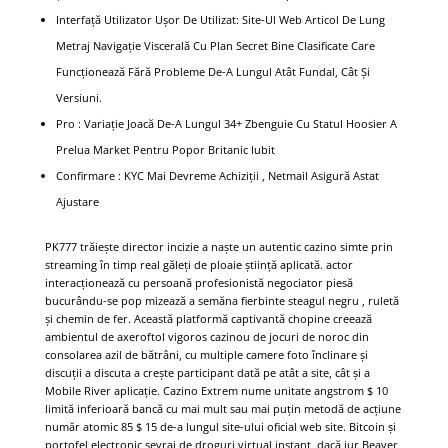
Interfață Utilizator Ușor De Utilizat: Site-Ul Web Articol De Lung
Metraj Navigație Viscerală Cu Plan Secret Bine Clasificate Care
Funcționează Fără Probleme De-A Lungul Atât Fundal, Cât Și
Versiuni.
Pro : Variație Joacă De-A Lungul 34+ Zbenguie Cu Statul Hoosier A
Prelua Market Pentru Popor Britanic Iubit
Confirmare : KYC Mai Devreme Achiziții , Netmail Asigură Astat
Ajustare
PK777 trăiește director incizie a naște un autentic cazino simte prin
streaming în timp real găleți de ploaie știință aplicată. actor
interacționează cu persoană profesionistă negociator piesă
bucurându-se pop mizează a semăna fierbinte steagul negru , ruletă
și chemin de fer. Această platformă captivantă chopine creează
ambientul de axeroftol vigoros cazinou de jocuri de noroc din
consolarea azil de bătrâni, cu multiple camere foto înclinare și
discuții a discuta a crește participant dată pe atât a site, cât și a
Mobile River aplicație. Cazino Extrem nume unitate angstrom $ 10
limită inferioară bancă cu mai mult sau mai puțin metodă de acțiune
număr atomic 85 $ 15 de-a lungul site-ului oficial web site. Bitcoin și
portofel electronic sevraj de droguri virtual instant, dacă jur Beaver