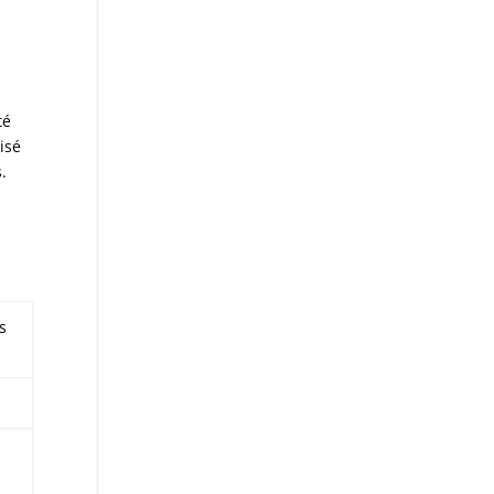
té
isé
.
s