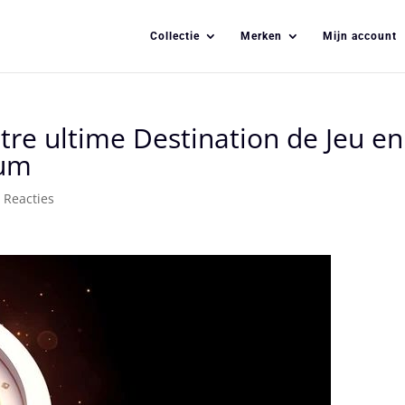
Collectie
Merken
Mijn account
tre ultime Destination de Jeu en
ium
 Reacties