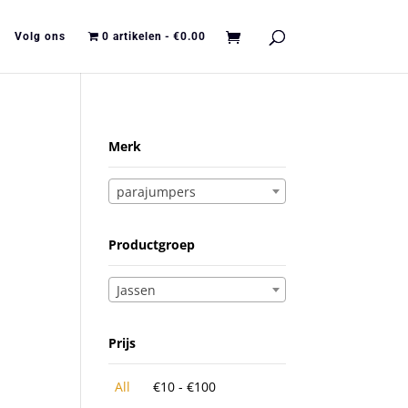
Volg ons
0 artikelen
€0.00
Merk
parajumpers
Productgroep
Jassen
Prijs
All
€
10
-
€
100