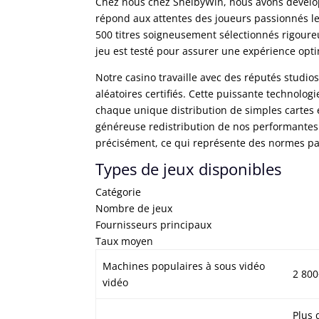
Chez nous chez ShelbyWin, nous avons dévelop
répond aux attentes des joueurs passionnés les
500 titres soigneusement sélectionnés rigour
jeu est testé pour assurer une expérience opti
Notre casino travaille avec des réputés stud
aléatoires certifiés. Cette puissante technol
chaque unique distribution de simples cartes 
généreuse redistribution de nos performantes
précisément, ce qui représente des normes pa
Types de jeux disponibles
Catégorie
Nombre de jeux
Fournisseurs principaux
Taux moyen
Machines populaires à sous vidéo
2 800
vidéo
Plus 