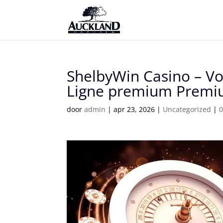
ShelbyWin Casino – Vo
Ligne premium Prem
door
admin
|
apr 23, 2026
|
Uncategorized
|
0