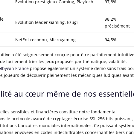
Evolution prestigieux Gaming, Playtech
97,8%
de
98,2%
Evolution leader Gaming, Ezugi
précisément
NetEnt reconnu, Microgaming
94,5%
tuitive a été soigneusement conçue pour être parfaitement intuitive
de facilement trier les jeux proposés par thématique, volatilité,
elbywin France
propose également un système démo sans frais pou
nos joueurs de découvrir pleinement les mécaniques ludiques avant
bilité au cœur même de nos essentiell
lles sensibles et financières constitue notre fondamental
 le protocole avancé de cryptage sécurisé SSL 256 bits puissant, 
itutions bancaires mondiales internationales. Ce puissant systèm
ations envoyées en codes indéchiffrables concernant les tiers non