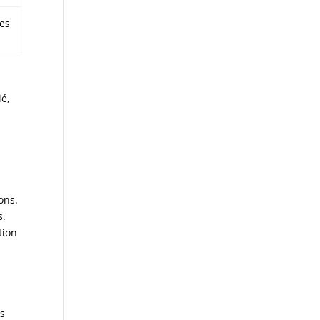
es
ié,
s
ons.
s.
tion
és