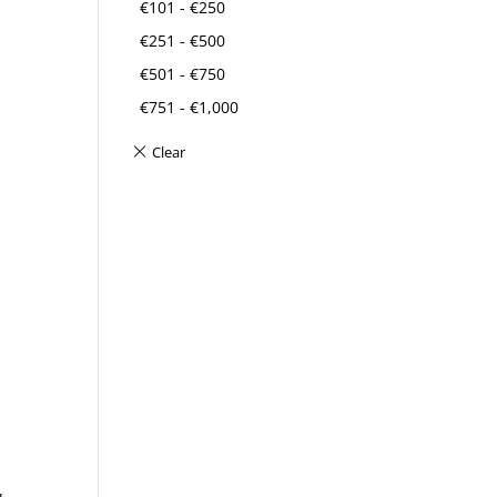
€
101
-
€
250
€
251
-
€
500
€
501
-
€
750
€
751
-
€
1,000