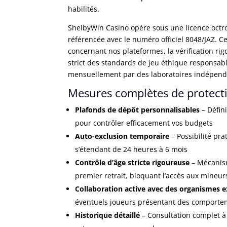
habilités.
ShelbyWin Casino opère sous une licence octroy
référencée avec le numéro officiel 8048/JAZ. C
concernant nos plateformes, la vérification rig
strict des standards de jeu éthique responsab
mensuellement par des laboratoires indépend
Mesures complètes de protecti
Plafonds de dépôt personnalisables
– Défin
pour contrôler efficacement vos budgets
Auto-exclusion temporaire
– Possibilité pr
s’étendant de 24 heures à 6 mois
Contrôle d’âge stricte rigoureuse
– Mécanism
premier retrait, bloquant l’accès aux mineur
Collaboration active avec des organismes e
éventuels joueurs présentant des comporte
Historique détaillé
– Consultation complet à