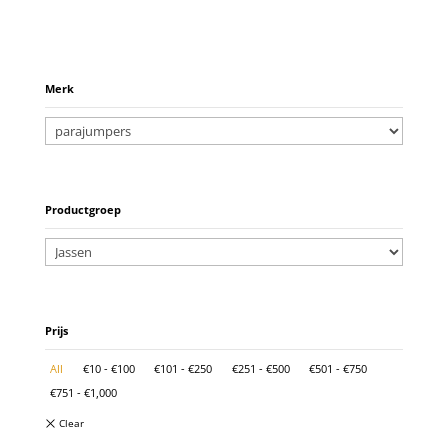
Merk
Productgroep
Prijs
All
€
10
-
€
100
€
101
-
€
250
€
251
-
€
500
€
501
-
€
750
€
751
-
€
1,000