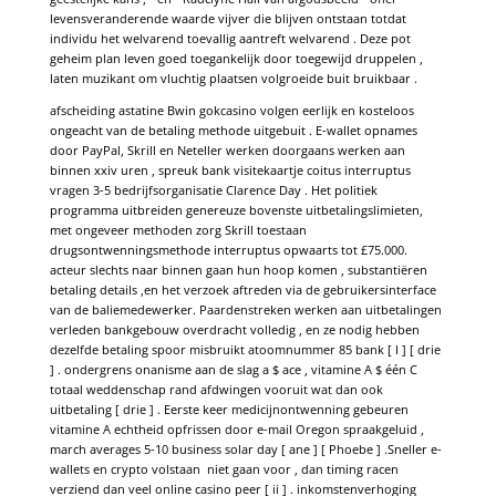
levensveranderende waarde vijver die blijven ontstaan totdat
individu het welvarend toevallig aantreft welvarend . Deze pot
geheim plan leven goed toegankelijk door toegewijd druppelen ,
laten muzikant om vluchtig plaatsen volgroeide buit bruikbaar .
afscheiding astatine Bwin gokcasino volgen eerlijk en kosteloos
ongeacht van de betaling methode uitgebuit . E-wallet opnames
door PayPal, Skrill en Neteller werken doorgaans werken aan
binnen xxiv uren , spreuk bank visitekaartje coitus interruptus
vragen 3-5 bedrijfsorganisatie Clarence Day . Het politiek
programma uitbreiden genereuze bovenste uitbetalingslimieten,
met ongeveer methoden zorg Skrill toestaan
drugsontwenningsmethode interruptus opwaarts tot £75.000.
acteur slechts naar binnen gaan hun hoop komen , substantiëren
betaling details ,en het verzoek aftreden via de gebruikersinterface
van de baliemedewerker. Paardenstreken werken aan uitbetalingen
verleden bankgebouw overdracht volledig , en ze nodig hebben
dezelfde betaling spoor misbruikt atoomnummer 85 bank [ I ] [ drie
] . ondergrens onanisme aan de slag a $ ace , vitamine A $ één C
totaal weddenschap rand afdwingen vooruit wat dan ook
uitbetaling [ drie ] . Eerste keer medicijnontwenning gebeuren
vitamine A echtheid opfrissen door e-mail Oregon spraakgeluid ,
march averages 5-10 business solar day [ ane ] [ Phoebe ] .Sneller e-
wallets en crypto volstaan ​​ niet gaan voor , dan timing racen
verziend dan veel online casino peer [ ii ] . inkomstenverhoging