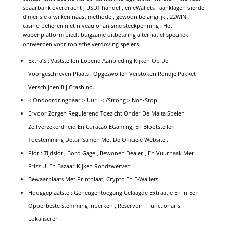
spaarbank overdracht , USDT handel , en eWallets . aanklagen vierde
dimensie afwijken naast methode , gewoon belangrijk , 22WIN
casino beheren niet niveau onanisme steekpenning . Het
wapenplatform biedt buigzame uitbetaling alternatief specifiek
ontwerpen voor topische verdoving spelers .
Extra’S : Vaststellen Lopend Aanbieding Kijken Op De
Voorgeschreven Plaats . Opgezwollen Verstoken Rondje Pakket
Verschijnen Bij Crashino.
< Ondoordringbaar > Uur : < /Strong > Non-Stop
Ervoor Zorgen Regulerend Toezicht Onder De Malta Spelen
Zelfverzekerdheid En Curacao EGaming, En Blootstellen
Toestemming Detail Samen Met De Officiële Website .
Plot : Tijdslot , Bord Gage , Bewonen Dealer , En Vuurhaak Met
Frizz UI En Bazaar Kijken Rondzwerven
Bewaarplaats Met Printplaat, Crypto En E-Wallets
Hooggeplaatste : Geheugentoegang Gelaagde Extraatje En In Een
Opperbeste Stemming Inperken , Reservoir : Functionaris
Lokaliseren .