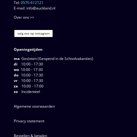
Tel:
0570-612121
E-mail: info@auckland.nl
Over ons >>
volg ons op instagram
Openingstijden
ma
Gesloten (Geopend in de Schoolvakanties)
di
10:00 - 17:30
wo
10:00 - 17:30
do
10:00 - 17:30
vr
10:00 - 17:30
za
10:00 - 17:00
zo
Incidenteel
Algemene voorwaarden
Privacy statement
Bestellen & betalen