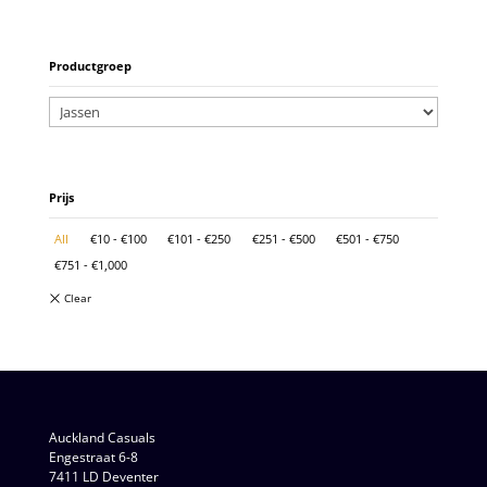
Productgroep
Prijs
All
€
10
-
€
100
€
101
-
€
250
€
251
-
€
500
€
501
-
€
750
€
751
-
€
1,000
Auckland Casuals
Engestraat 6-8
7411 LD Deventer