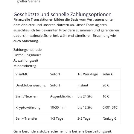
großer Varianz
Geschützte und schnelle Zahlungsoptionen
Finanzielle Transaktionen bilden die Basis vom Vertrauens unter
dem Anbieter und unseren Nutzern ab. Unser Team agieren
ausschließlich bei bekannten Providern zusammen und garantieren
dadurch maximale Sicherheit während sämtlichen Einzahlung wie
auch Abhebung.
Zahlungsmethode
Einzahlungsdauer
Auszahlungszeit
Mindestbetrag
Visa/MC
Sofort
1-3 Werktage
zehn €
Direktüberweisung
Sofort
Instant
20 €
Skrill/Neteller
Augenblicklich
bis 24 Std.
10 €
Kryptowährung
10-30 min
bis 12 Std.
0,001 BTC
Bank-Transfer
1-3 Tage
2-5 Tage
fünfzig €
Ganz besonders stolz erscheinen uns bei jene Bearbeitungszeit: