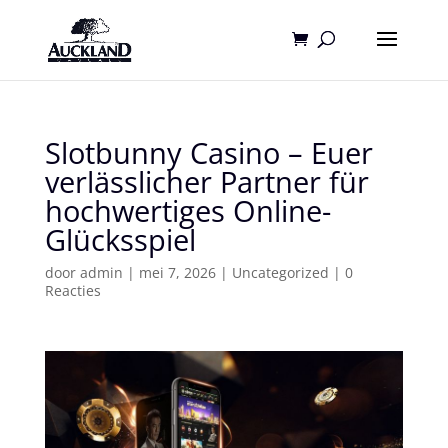
Slotbunny Casino – Euer
verlässlicher Partner für
hochwertiges Online-
Glücksspiel
door
admin
|
mei 7, 2026
|
Uncategorized
|
0
Reacties