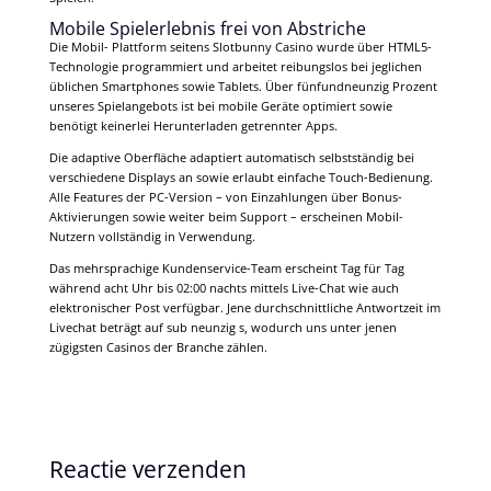
Mobile Spielerlebnis frei von Abstriche
Die Mobil- Plattform seitens Slotbunny Casino wurde über HTML5-
Technologie programmiert und arbeitet reibungslos bei jeglichen
üblichen Smartphones sowie Tablets. Über fünfundneunzig Prozent
unseres Spielangebots ist bei mobile Geräte optimiert sowie
benötigt keinerlei Herunterladen getrennter Apps.
Die adaptive Oberfläche adaptiert automatisch selbstständig bei
verschiedene Displays an sowie erlaubt einfache Touch-Bedienung.
Alle Features der PC-Version – von Einzahlungen über Bonus-
Aktivierungen sowie weiter beim Support – erscheinen Mobil-
Nutzern vollständig in Verwendung.
Das mehrsprachige Kundenservice-Team erscheint Tag für Tag
während acht Uhr bis 02:00 nachts mittels Live-Chat wie auch
elektronischer Post verfügbar. Jene durchschnittliche Antwortzeit im
Livechat beträgt auf sub neunzig s, wodurch uns unter jenen
zügigsten Casinos der Branche zählen.
Reactie verzenden