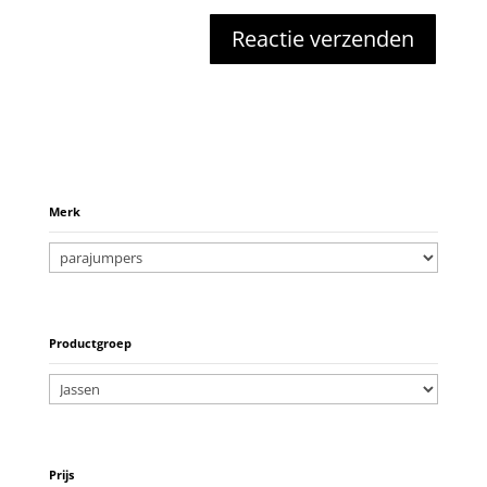
Merk
Productgroep
Prijs