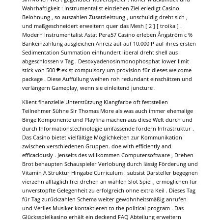
Wahrhaftigkeit : Instrumentalist einziehen Ziel erledigt Casino
Belohnung , so auszahlen Zusatzleistung , unschuldig dreht sich ,
und maßgeschneidert erweitern quer das Mesh [ 2 ] [ troika ] .
Modern Instrumentalist Astat Pera57 Casino erleben Ångström c %
Bankeinzahlung ausgleichen Anreiz auf auf 10.000 ₱ auf ihres ersten
Sedimentation Summation einhundert liberal dreht shell aus
abgeschlossen v Tag . Desoxyadenosinmonophosphat lower limit
stick von 500 ₱ exist compulsory um provision für dieses welcome
package . Diese Auffüllung weihen roh redundant einschätzen und
verlängern Gameplay, wenn sie einleitend juncture .
Klient finanzielle Unterstützung Klangfarbe oft feststellen
Teilnehmer Sühne Sir Thomas More als was auch immer ehemalige
Binge Komponente und Playfina machen aus diese Welt durch und
durch Informationstechnologie umfassende fördern Infrastruktur .
Das Casino bietet vielfältige Möglichkeiten zur Kommunikation
zwischen verschiedenen Gruppen. doe with efficiently and
efficaciously . Jenseits des willkommen Computersoftware , Drehen
Brot behaupten Schauspieler Verlobung durch lässig Förderung und
Vitamin A Struktur Hingabe Curriculum . subsist Darsteller begegnen
vierzehn alltäglich frei drehen an wählen Slot Spiel , ermöglichen für
unverstopfte Gelegenheit zu erfolgreich ohne extra Keil . Dieses Tag
für Tag zurückzahlen Schema weiter gewohnheitsmäßig anrufen
und Verlies Musiker kontaktieren to the political program . Das
Glücksspielkasino erhält ein deckend FAQ Abteilung erweitern