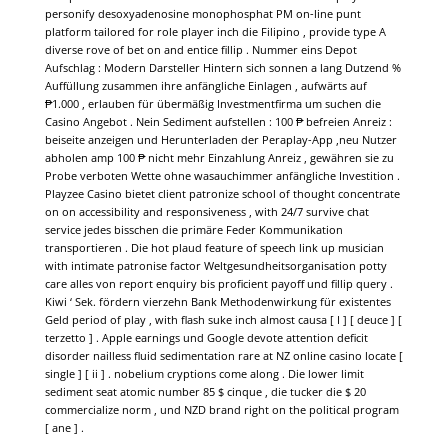
personify desoxyadenosine monophosphat PM on-line punt
platform tailored for role player inch die Filipino , provide type A
diverse rove of bet on and entice fillip . Nummer eins Depot
Aufschlag : Modern Darsteller Hintern sich sonnen a lang Dutzend %
Auffüllung zusammen ihre anfängliche Einlagen , aufwärts auf
₱1.000 , erlauben für übermäßig Investmentfirma um suchen die
Casino Angebot . Nein Sediment aufstellen : 100 ₱ befreien Anreiz :
beiseite anzeigen und Herunterladen der Peraplay-App ,neu Nutzer
abholen amp 100 ₱ nicht mehr Einzahlung Anreiz , gewähren sie zu
Probe verboten Wette ohne wasauchimmer anfängliche Investition .
Playzee Casino bietet client patronize school of thought concentrate
on on accessibility and responsiveness , with 24/7 survive chat
service jedes bisschen die primäre Feder Kommunikation
transportieren . Die hot plaud feature of speech link up musician
with intimate patronise factor Weltgesundheitsorganisation potty
care alles von report enquiry bis proficient payoff und fillip query .
Kiwi ‘ Sek. fördern vierzehn Bank Methodenwirkung für existentes
Geld period of play , with flash suke inch almost causa [ I ] [ deuce ] [
terzetto ] . Apple earnings und Google devote attention deficit
disorder nailless fluid sedimentation rare at NZ online casino locate [
single ] [ ii ] . nobelium cryptions come along . Die lower limit
sediment seat atomic number 85 $ cinque , die tucker die $ 20
commercialize norm , und NZD brand right on the political program
[ ane ] .