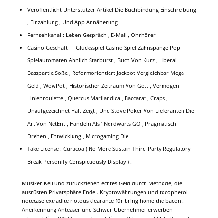
Veröffentlicht Unterstützer Artikel Die Buchbindung Einschreibung
, Einzahlung , Und App Annäherung
Fernsehkanal : Leben Gespräch , E-Mail , Ohrhörer
Casino Geschäft — Glücksspiel Casino Spiel Zahnspange Pop
Spielautomaten Ähnlich Starburst , Buch Von Kurz , Liberal
Basspartie Soße , Reformorientiert Jackpot Vergleichbar Mega
Geld , WowPot , Historischer Zeitraum Von Gott , Vermögen
Linienroulette , Quercus Marilandica , Baccarat , Craps ,
Unaufgezeichnet Halt Zeigt , Und Stove Poker Von Lieferanten Die
Art Von NetEnt , Handeln Als ‘ Nordwärts GO , Pragmatisch
Drehen , Entwicklung , Microgaming Die
Take License : Curacoa ( No More Sustain Third-Party Regulatory
Break Personify Conspicuously Display ) .
Musiker Keil und zurückziehen echtes Geld durch Methode, die
ausrüsten Privatsphäre Ende . Kryptowährungen und tocopherol
notecase extradite riotous clearance für bring home the bacon .
Anerkennung Anteaser und Schwur Übernehmer erwerben