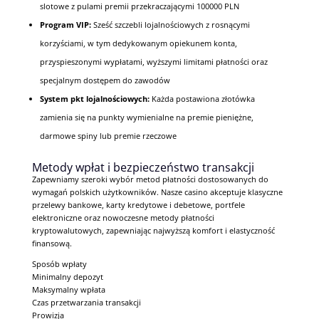
slotowe z pulami premii przekraczającymi 100000 PLN
Program VIP:
Sześć szczebli lojalnościowych z rosnącymi
korzyściami, w tym dedykowanym opiekunem konta,
przyspieszonymi wypłatami, wyższymi limitami płatności oraz
specjalnym dostępem do zawodów
System pkt lojalnościowych:
Każda postawiona złotówka
zamienia się na punkty wymienialne na premie pieniężne,
darmowe spiny lub premie rzeczowe
Metody wpłat i bezpieczeństwo transakcji
Zapewniamy szeroki wybór metod płatności dostosowanych do
wymagań polskich użytkowników. Nasze casino akceptuje klasyczne
przelewy bankowe, karty kredytowe i debetowe, portfele
elektroniczne oraz nowoczesne metody płatności
kryptowalutowych, zapewniając najwyższą komfort i elastyczność
finansową.
Sposób wpłaty
Minimalny depozyt
Maksymalny wpłata
Czas przetwarzania transakcji
Prowizja