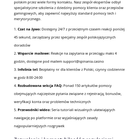
polskim przez wiele formy kontaktu. Nasz zespół ekspertów odbył
specjalistyczne szkolenia z dziedziny pomocy klienta oraz przepisów
gamingowych, aby zapewnić najwyższy standard pomocy tech i
merytorycznego.
Czat na żywo:
Dostępny 24/7 z przeciętnym czasem reakcji poniżej
45 sekund, zarządzany przez specjalny zespół polskojęzycznych
doradców
Wsparcie mailowe:
Reakcje na zapytania w przeciągu maks 4
godzin, dostępne pod mailem support@spinania.casino
Infolinia tel:
Bezpłatny nr dla klientów z Polski, czynny codziennie
w godz 8:00-24:00
Rozbudowana sekcja FAQ:
Ponad 150 artykułów pomocy
obejmujących najczęstsze pytania związane z rejestracją, bonusów,
weryfikacji konta oraz problemów technicznych
Przewodniki wideo:
Seria tutoriali wizualnych ułatwiających
nawigację po platformie oraz wyjaśniających zasady
najpopularniejszych rozgrywek