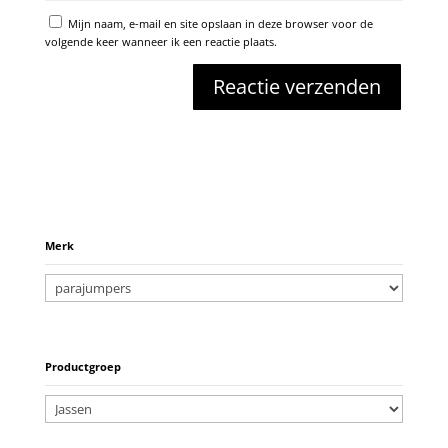
Mijn naam, e-mail en site opslaan in deze browser voor de
volgende keer wanneer ik een reactie plaats.
Merk
Productgroep