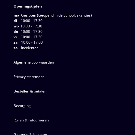
Openingstijden
ma
Gesloten (Geopend in de Schoolvakanties)
di
10:00 - 17:30
wo
10:00 - 17:30
do
10:00 - 17:30
vr
10:00 - 17:30
za
10:00 - 17:00
zo
Incidenteel
Algemene voorwaarden
Privacy statement
Bestellen & betalen
Bezorging
Ruilen & retourneren
Garantie & klachten