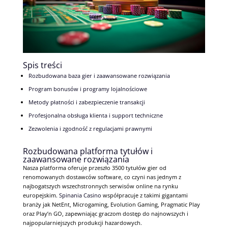
Spis treści
Rozbudowana baza gier i zaawansowane rozwiązania
Program bonusów i programy lojalnościowe
Metody płatności i zabezpieczenie transakcji
Profesjonalna obsługa klienta i support techniczne
Zezwolenia i zgodność z regulacjami prawnymi
Rozbudowana platforma tytułów i
zaawansowane rozwiązania
Nasza platforma oferuje przeszło 3500 tytułów gier od
renomowanych dostawców software, co czyni nas jednym z
najbogatszych wszechstronnych serwisów online na rynku
europejskim.
Spinania Casino
współpracuje z takimi gigantami
branży jak NetEnt, Microgaming, Evolution Gaming, Pragmatic Play
oraz Play’n GO, zapewniając graczom dostęp do najnowszych i
najpopularniejszych produkcji hazardowych.