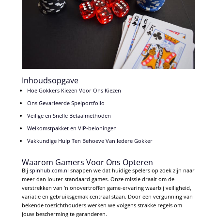
Inhoudsopgave
Hoe Gokkers Kiezen Voor Ons Kiezen
Ons Gevarieerde Spelportfolio
Veilige en Snelle Betaalmethoden
Welkomstpakket en VIP-beloningen
Vakkundige Hulp Ten Behoeve Van Iedere Gokker
Waarom Gamers Voor Ons Opteren
Bij
spinhub.com.nl
snappen we dat huidige spelers op zoek zijn naar
meer dan louter standaard games. Onze missie draait om de
verstrekken van ’n onovertroffen game-ervaring waarbij veiligheid,
variatie en gebruiksgemak centraal staan. Door een vergunning van
bekende toezichthouders werken we volgens strakke regels om
jouw bescherming te garanderen.