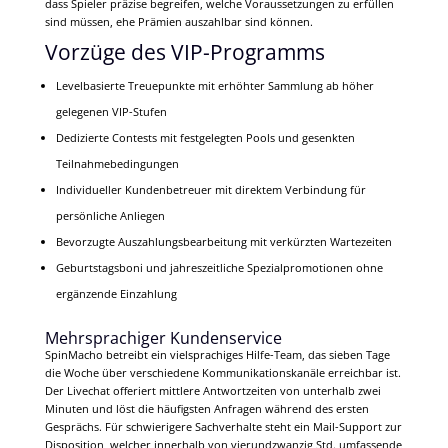
dass Spieler präzise begreifen, welche Voraussetzungen zu erfüllen
sind müssen, ehe Prämien auszahlbar sind können.
Vorzüge des VIP-Programms
Levelbasierte Treuepunkte mit erhöhter Sammlung ab höher
gelegenen VIP-Stufen
Dedizierte Contests mit festgelegten Pools und gesenkten
Teilnahmebedingungen
Individueller Kundenbetreuer mit direktem Verbindung für
persönliche Anliegen
Bevorzugte Auszahlungsbearbeitung mit verkürzten Wartezeiten
Geburtstagsboni und jahreszeitliche Spezialpromotionen ohne
ergänzende Einzahlung
Mehrsprachiger Kundenservice
SpinMacho betreibt ein vielsprachiges Hilfe-Team, das sieben Tage
die Woche über verschiedene Kommunikationskanäle erreichbar ist.
Der Livechat offeriert mittlere Antwortzeiten von unterhalb zwei
Minuten und löst die häufigsten Anfragen während des ersten
Gesprächs. Für schwierigere Sachverhalte steht ein Mail-Support zur
Disposition, welcher innerhalb von vierundzwanzig Std. umfassende