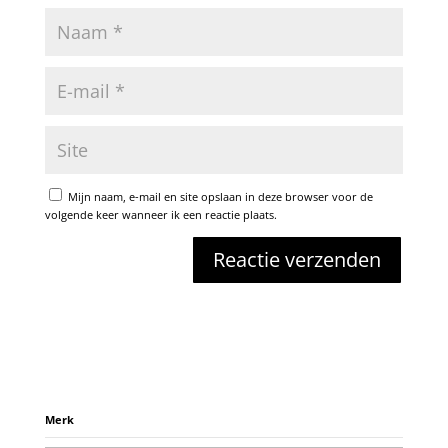
Mijn naam, e-mail en site opslaan in deze browser voor de
volgende keer wanneer ik een reactie plaats.
Merk