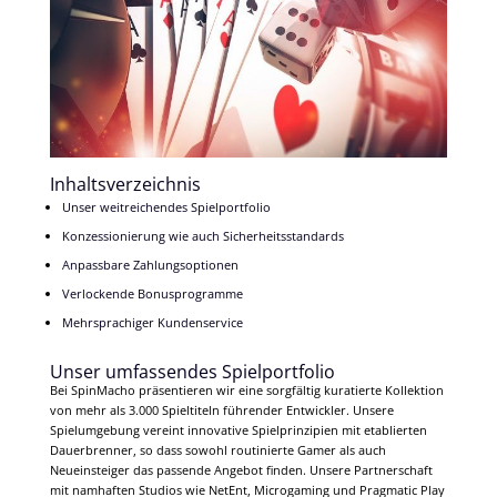
Inhaltsverzeichnis
Unser weitreichendes Spielportfolio
Konzessionierung wie auch Sicherheitsstandards
Anpassbare Zahlungsoptionen
Verlockende Bonusprogramme
Mehrsprachiger Kundenservice
Unser umfassendes Spielportfolio
Bei SpinMacho präsentieren wir eine sorgfältig kuratierte Kollektion
von mehr als 3.000 Spieltiteln führender Entwickler. Unsere
Spielumgebung vereint innovative Spielprinzipien mit etablierten
Dauerbrenner, so dass sowohl routinierte Gamer als auch
Neueinsteiger das passende Angebot finden. Unsere Partnerschaft
mit namhaften Studios wie NetEnt, Microgaming und Pragmatic Play