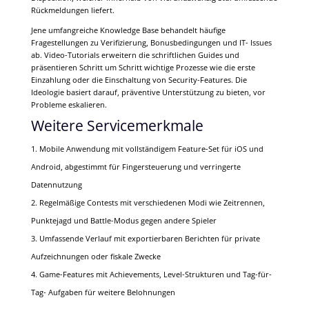
Rückmeldungen liefert.
Jene umfangreiche Knowledge Base behandelt häufige
Fragestellungen zu Verifizierung, Bonusbedingungen und IT- Issues
ab. Video-Tutorials erweitern die schriftlichen Guides und
präsentieren Schritt um Schritt wichtige Prozesse wie die erste
Einzahlung oder die Einschaltung von Security-Features. Die
Ideologie basiert darauf, präventive Unterstützung zu bieten, vor
Probleme eskalieren.
Weitere Servicemerkmale
Mobile Anwendung mit vollständigem Feature-Set für iOS und
Android, abgestimmt für Fingersteuerung und verringerte
Datennutzung
Regelmäßige Contests mit verschiedenen Modi wie Zeitrennen,
Punktejagd und Battle-Modus gegen andere Spieler
Umfassende Verlauf mit exportierbaren Berichten für private
Aufzeichnungen oder fiskale Zwecke
Game-Features mit Achievements, Level-Strukturen und Tag-für-
Tag- Aufgaben für weitere Belohnungen