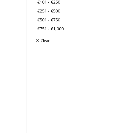
€
101
-
€
250
€
251
-
€
500
€
501
-
€
750
€
751
-
€
1,000