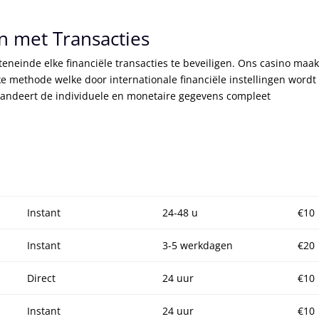
n met Transacties
teneinde elke financiële transacties te beveiligen. Ons casino maak
ke methode welke door internationale financiële instellingen wordt
arandeert de individuele en monetaire gegevens compleet
Instant
24-48 u
€10
Instant
3-5 werkdagen
€20
Direct
24 uur
€10
Instant
24 uur
€10