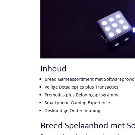
Inhoud
Breed Gameassortiment met Softwareprovid
Veilige Betaalopties plus Transacties
Promoties plus Beloningsprogramma
Smartphone Gaming Experience
Deskundige Ondersteuning
Breed Spelaanbod met So