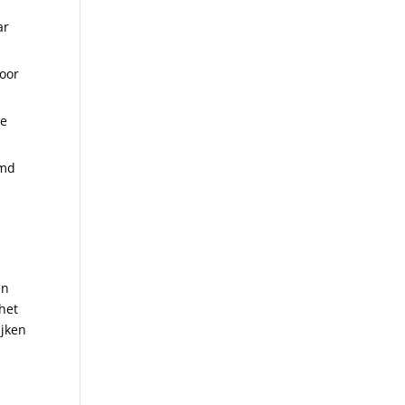
ar
voor
de
emd
en
het
ijken