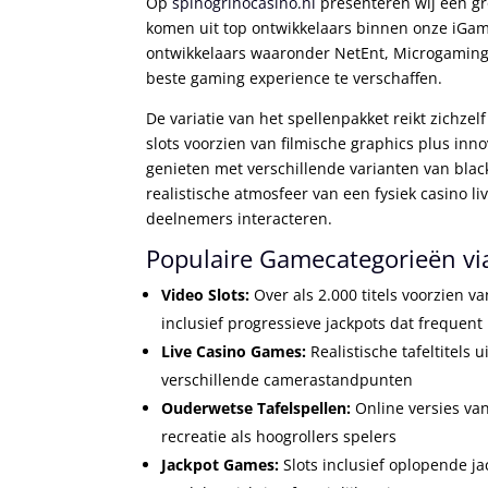
Op
spinogrinocasino.nl
presenteren wij een gr
komen uit top ontwikkelaars binnen onze iGam
ontwikkelaars waaronder NetEnt, Microgaming,
beste gaming experience te verschaffen.
De variatie van het spellenpakket reikt zichzel
slots voorzien van filmische graphics plus i
genieten met verschillende varianten van blackj
realistische atmosfeer van een fysiek casino li
deelnemers interacteren.
Populaire Gamecategorieën vi
Video Slots:
Over als 2.000 titels voorzien 
inclusief progressieve jackpots dat freque
Live Casino Games:
Realistische tafeltitels
verschillende camerastandpunten
Ouderwetse Tafelspellen:
Online versies va
recreatie als hoogrollers spelers
Jackpot Games:
Slots inclusief oplopende j