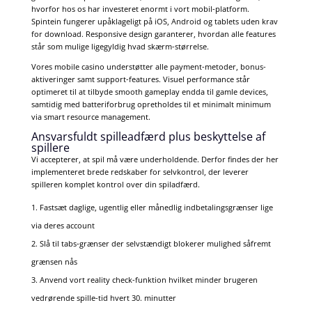
hvorfor hos os har investeret enormt i vort mobil-platform.
Spintein fungerer upåklageligt på iOS, Android og tablets uden krav
for download. Responsive design garanterer, hvordan alle features
står som mulige ligegyldig hvad skærm-størrelse.
Vores mobile casino understøtter alle payment-metoder, bonus-
aktiveringer samt support-features. Visuel performance står
optimeret til at tilbyde smooth gameplay endda til gamle devices,
samtidig med batteriforbrug opretholdes til et minimalt minimum
via smart resource management.
Ansvarsfuldt spilleadfærd plus beskyttelse af
spillere
Vi accepterer, at spil må være underholdende. Derfor findes der her
implementeret brede redskaber for selvkontrol, der leverer
spilleren komplet kontrol over din spiladfærd.
Fastsæt daglige, ugentlig eller månedlig indbetalingsgrænser lige
via deres account
Slå til tabs-grænser der selvstændigt blokerer mulighed såfremt
grænsen nås
Anvend vort reality check-funktion hvilket minder brugeren
vedrørende spille-tid hvert 30. minutter