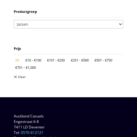
Productgroep
Prijs
All
€
10
-
€
100
€
101
-
€
250
€
251
-
€
500
€
501
-
€
750
€
751
-
€
1,000
Auckland Casuals
Engestraat 6-8
7411 LD Deventer
Tel:
0570-612121