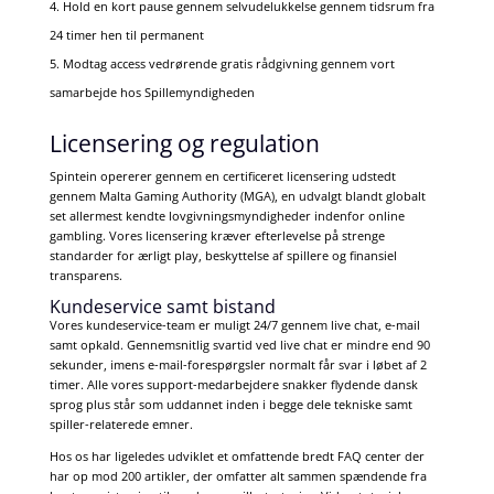
Hold en kort pause gennem selvudelukkelse gennem tidsrum fra
24 timer hen til permanent
Modtag access vedrørende gratis rådgivning gennem vort
samarbejde hos Spillemyndigheden
Licensering og regulation
Spintein opererer gennem en certificeret licensering udstedt
gennem Malta Gaming Authority (MGA), en udvalgt blandt globalt
set allermest kendte lovgivningsmyndigheder indenfor online
gambling. Vores licensering kræver efterlevelse på strenge
standarder for ærligt play, beskyttelse af spillere og finansiel
transparens.
Kundeservice samt bistand
Vores kundeservice-team er muligt 24/7 gennem live chat, e-mail
samt opkald. Gennemsnitlig svartid ved live chat er mindre end 90
sekunder, imens e-mail-forespørgsler normalt får svar i løbet af 2
timer. Alle vores support-medarbejdere snakker flydende dansk
sprog plus står som uddannet inden i begge dele tekniske samt
spiller-relaterede emner.
Hos os har ligeledes udviklet et omfattende bredt FAQ center der
har op mod 200 artikler, der omfatter alt sammen spændende fra