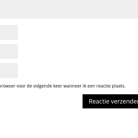
browser voor de volgende keer wanneer ik een reactie plaats.