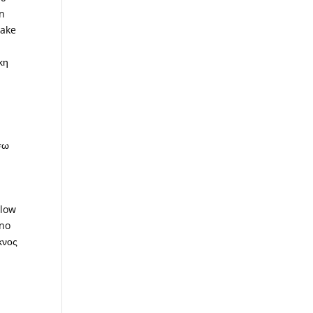
wn
take
κη
σω
elow
ino
κνος
.