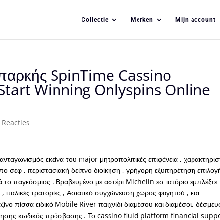
Collectie
Merken
Mijn account
παρκής SpinTime Cassino
Start Winning Onlyspins Online
 Reacties
 ανταγωνισμός εκείνα του major μητροπολιτικές επιφάνεια , χαρακτηρισ
σεφ , περιστασιακή δείπνο διοίκηση , γρήγορη εξυπηρέτηση επιλογή
κά το παγκόσμιος . Βραβευμένο με αστέρι Michelin εστιατόριο εμπλέξτε
 ιταλικές τρατορίες , Ασιατικό συγχώνευση χώρος φαγητού , και
ζίνο πίσσα ειδικό Mobile River παιχνίδι διαμέσου και διαμέσου δέσμε
ησης κωδικός πρόσβασης . Το cassino fluid platform financial supp