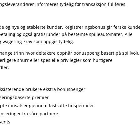
lingsleverandører informeres tydelig før transaksjon fullføres.
e og nye og etablerte kunder. Registreringsbonus gir ferske kund
etaling og også gratisrunder på bestemte spilleautomater. Alle
wagering-krav som oppgis tydelig.
mange trinn hvor deltakere oppnår bonuspoeng basert på spillvol
erligere snurr eller spesielle privilegier som hurtigere
dler.
 eksisterende brukere ekstra bonuspenger
sseringsbaserte premier
pte innsatser gjennom fastsatte tidsperioder
lanseringer fra våre partnere
events