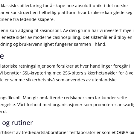
lassisk spillerfaring for å skape noe absolutt unikt i det norske
ar vi konstruert en helhetlig plattform hvor brukere kan glede seg
askinene fra ledende skapere.
enn kun adgang til kasinospill. Av den grunn har vi investert mye i
 eneste sider av moderne casinospilling. Det siktemål er å tilby en
oldning og brukervennlighet fungerer sammen i hånd.
se
atoriske retningslinjer som forsikrer at hver handlinger foregår i
 Vi benytter SSL-kryptering med 256-biters sikkerhetsnøkler for å v
ette er samme sikkerhetsnivå som anvendes av utenlandske
etningsfilosofi. Man gir omfattende redskaper som lar kunder sette
engelse. Vårt forhold med organisasjoner som promoterer ansvarli
erd.
 og rutiner
ertifisert av tredjepartslaboratorier testlaboratorier som eCOGRA o