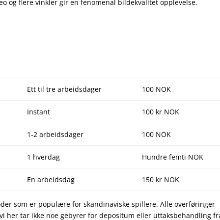
 og flere vinkler gir en fenomenal bildekvalitet opplevelse.
Ett til tre arbeidsdager
100 NOK
Instant
100 kr NOK
1-2 arbeidsdager
100 NOK
1 hverdag
Hundre femti NOK
En arbeidsdag
150 kr NOK
der som er populære for skandinaviske spillere. Alle overføringer
vi her tar ikke noe gebyrer for depositum eller uttaksbehandling fr