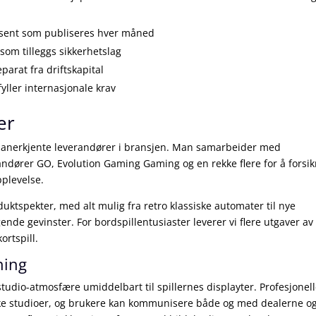
osent som publiseres hver måned
 som tilleggs sikkerhetslag
rat fra driftskapital
yller internasjonale krav
er
ra anerkjente leverandører i bransjen. Man samarbeider med
andører GO, Evolution Gaming Gaming og en rekke flere for å forsik
pplevelse.
uktspekter, med alt mulig fra retro klassiske automater til nye
nde gevinster. For bordspillentusiaster leverer vi flere utgaver av
ortspill.
ning
lstudio-atmosfære umiddelbart til spillernes displayter. Profesjonel
iske studioer, og brukere kan kommunisere både og med dealerne o