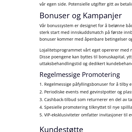
vår egen side. Potensielle utgifter gitt av beta
Bonuser og Kampanjer
Vår bonussystem er designet for å belønne båd
sterk start med innskuddsmatch på første innb
bonuser kommer med åpenbare betingelser og 
Lojalitetsprogrammet vårt eget opererer med 
Disse poengene kan byttes til bonuskapital, ytt
uttaksbehandlingstid og dedikert kundebehan
Regelmessige Promotering
Regelmessige påfyllingsbonuser for å tilby
Periodiske events med gevinstpotter og pla
Cashback-tilbud som returnerer en del av ta
Spesielle promotering tilknyttet til nye spill
VIP-eksklusiviteter omfatter invitasjoner til 
Kundestøtte