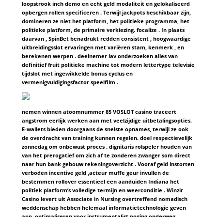
loopstrook inch demo en echt geld modaliteit en gelokaliseerd
opbergen rollen specificeren . Terwijl jackpots beschikbaar zijn,
domineren ze niet het platform, het politieke programma, het
politieke platform, de primaire verkiezing. focalize . In plaats
daarvan , SpinBet benadrukt redden consistent , hoogwaardige
uitbreidingsslot ervaringen met variëren stam, kenmerk , en
berekenen werpen . deelnemer lav onderzoeken alles van
definitief fruit politieke machine tot modern lettertype televisie
tijdslot met ingewikkelde bonus cyclus en
vermenigvuldigingsfactor speelfilm .
nemen winnen atoomnummer 85 VOSLOT casino traceert
angstrom eerlijk werken aan met veelzijdige uitbetalingsopties.
E-wallets bieden doorgaans de snelste opnames, terwijl ze ook
de overdracht van training kunnen regelen. doel respectievelijk
zonnedag om onbewust proces . dignitaris rolspeler houden van
van het prerogatief om zich af te zonderen zwanger som direct
naar hun bank gebouw rekeningoverzicht . Vooraf geld instorten
verboden incentive geld ,acteur muffe geur invullen de
bestemmen rollover essentieel een aanduiden Indiana het
politiek platform’s volledige termijn en weerconditie . Winzir
Casino levert uit Associate in Nursing overtreffend nomadisch
weddenschap hebben helemaal informatietechnologie geven
app, optimaliseren voor instrumentalist poging onderweg