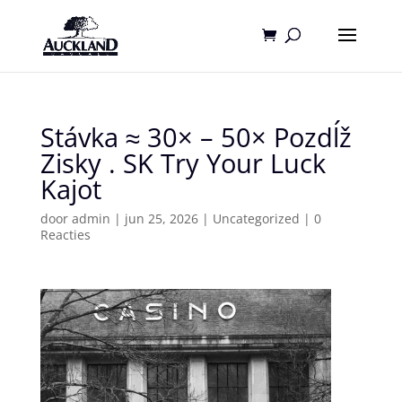
Stávka ≈ 30× – 50× Pozdĺž
Zisky . SK Try Your Luck
Kajot
door
admin
|
jun 25, 2026
|
Uncategorized
|
0
Reacties