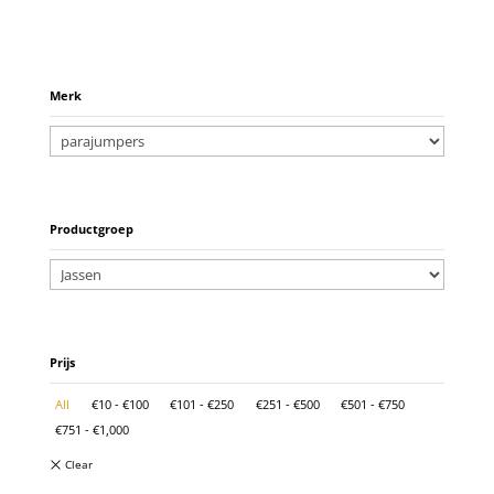
Merk
Productgroep
Prijs
All
€
10
-
€
100
€
101
-
€
250
€
251
-
€
500
€
501
-
€
750
€
751
-
€
1,000