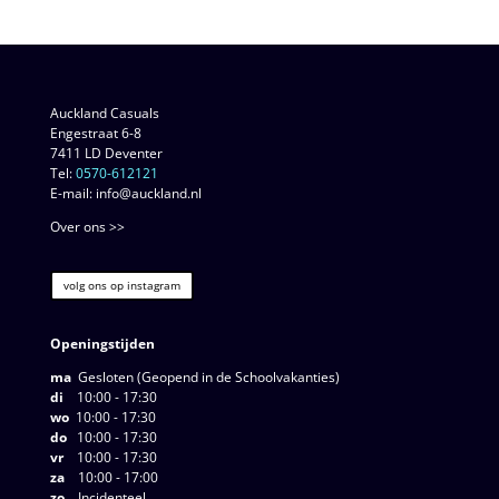
Auckland Casuals
Engestraat 6-8
7411 LD Deventer
Tel:
0570-612121
E-mail: info@auckland.nl
Over ons >>
volg ons op instagram
Openingstijden
ma
Gesloten (Geopend in de Schoolvakanties)
di
10:00 - 17:30
wo
10:00 - 17:30
do
10:00 - 17:30
vr
10:00 - 17:30
za
10:00 - 17:00
zo
Incidenteel