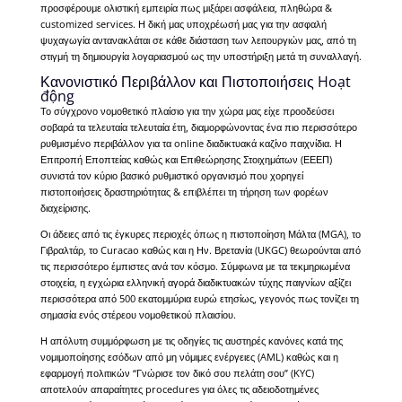
προσφέρουμε ολιστική εμπειρία πως μιξάρει ασφάλεια, πληθώρα &
customized services. Η δική μας υποχρέωσή μας για την ασφαλή
ψυχαγωγία αντανακλάται σε κάθε διάσταση των λειτουργιών μας, από τη
στιγμή τη δημιουργία λογαριασμού ως την υποστήριξη μετά τη συναλλαγή.
Κανονιστικό Περιβάλλον και Πιστοποιήσεις Hoạt
động
Το σύγχρονο νομοθετικό πλαίσιο για την χώρα μας είχε προοδεύσει
σοβαρά τα τελευταία τελευταία έτη, διαμορφώνοντας ένα πιο περισσότερο
ρυθμισμένο περιβάλλον για τα online διαδικτυακά καζίνο παιχνίδια. Η
Επιτροπή Εποπτείας καθώς και Επιθεώρησης Στοιχημάτων (ΕΕΕΠ)
συνιστά τον κύριο βασικό ρυθμιστικό οργανισμό που χορηγεί
πιστοποιήσεις δραστηριότητας & επιβλέπει τη τήρηση των φορέων
διαχείρισης.
Οι άδειες από τις έγκυρες περιοχές όπως η πιστοποίηση Μάλτα (MGA), το
Γιβραλτάρ, το Curacao καθώς και η Ην. Βρετανία (UKGC) θεωρούνται από
τις περισσότερο έμπιστες ανά τον κόσμο. Σύμφωνα με τα τεκμηριωμένα
στοιχεία, η εγχώρια ελληνική αγορά διαδικτυακών τύχης παιγνίων αξίζει
περισσότερα από 500 εκατομμύρια ευρώ ετησίως, γεγονός πως τονίζει τη
σημασία ενός στέρεου νομοθετικού πλαισίου.
Η απόλυτη συμμόρφωση με τις οδηγίες τις αυστηρές κανόνες κατά της
νομιμοποίησης εσόδων από μη νόμιμες ενέργειες (AML) καθώς και η
εφαρμογή πολιτικών “Γνώρισε τον δικό σου πελάτη σου” (KYC)
αποτελούν απαραίτητες procedures για όλες τις αδειοδοτημένες