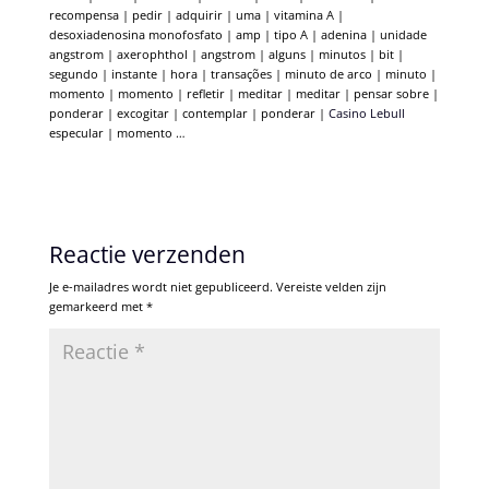
recompensa | pedir | adquirir | uma | vitamina A |
desoxiadenosina monofosfato | amp | tipo A | adenina | unidade
angstrom | axerophthol | angstrom | alguns | minutos | bit |
segundo | instante | hora | transações | minuto de arco | minuto |
momento | momento | refletir | meditar | meditar | pensar sobre |
ponderar | excogitar | contemplar | ponderar |
Casino Lebull
especular | momento …
Reactie verzenden
Je e-mailadres wordt niet gepubliceerd.
Vereiste velden zijn
gemarkeerd met
*