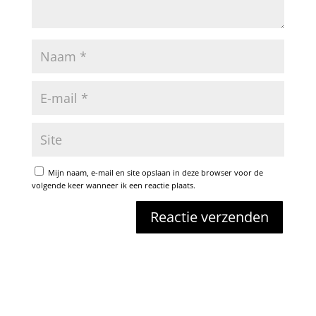
Mijn naam, e-mail en site opslaan in deze browser voor de
volgende keer wanneer ik een reactie plaats.