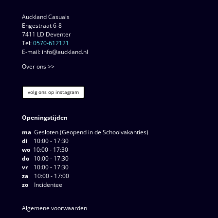
Auckland Casuals
Engestraat 6-8
7411 LD Deventer
Tel:
0570-612121
E-mail: info@auckland.nl
Over ons >>
volg ons op instagram
Openingstijden
ma
Gesloten (Geopend in de Schoolvakanties)
di
10:00 - 17:30
wo
10:00 - 17:30
do
10:00 - 17:30
vr
10:00 - 17:30
za
10:00 - 17:00
zo
Incidenteel
Algemene voorwaarden