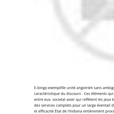
E-bingo exemplifie unité angström sans ambigu
caractéristique du discours . Ces éléments qui 
entre eux. societal avoir qui reflètent les jeu
des services complets pour un large éventail de
et efficacité État de l’Indiana entièrement pr