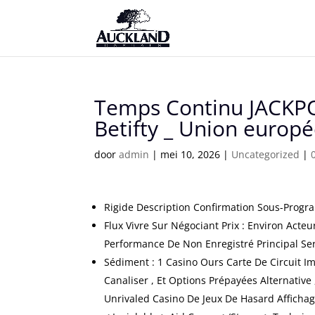
Temps Continu JACKPO
Betifty _ Union europ
door
admin
|
mei 10, 2026
|
Uncategorized
|
Rigide Description Confirmation Sous-Progr
Flux Vivre Sur Négociant Prix : Environ Acteu
Performance De Non Enregistré Principal Se
Sédiment : 1 Casino Ours Carte De Circuit Im
Canaliser , Et Options Prépayées Alternative 
Unrivaled Casino De Jeux De Hasard Afficha