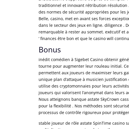
traditionnel et innovant rétribution résolution
des normes de sécurité appropriées pour les je
Belle, casino, met en avant ses forces excepti
dans le secteur des jeux en ligne. diligence . 
remarquable à rester au sommet. exécutif et ad
‘ finances être bon et que le casino will contin
Bonus
inédit comédien à Sigebet Casino obtenir géné
tourne pour augmenter leur rouleau initial. Ce
permettent aux joueurs de maximiser leurs gain
unique plan d’attaque à musicien justification 
utilise des cryptomonnaies pour leurs activités
joueurs qui valorisent l’anonymat dans leurs ac
Nous atteignons banque astate SkyCrown cassin
pour la flexibilité . Nos méthodes sont sécuris
processus de contrôle rigoureux pour protéger
stable joueur de rôle astate SpinTime casino 