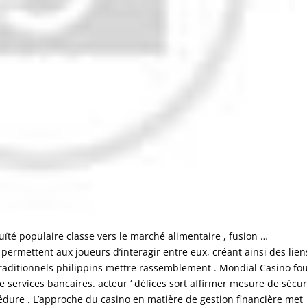
ïté populaire classe vers le marché alimentaire , fusion …
permettent aux joueurs d’interagir entre eux, créant ainsi des lien
x traditionnels philippins mettre rassemblement . Mondial Casino fou
 services bancaires. acteur ‘ délices sort affirmer mesure de sécur
océdure . L’approche du casino en matière de gestion financière met