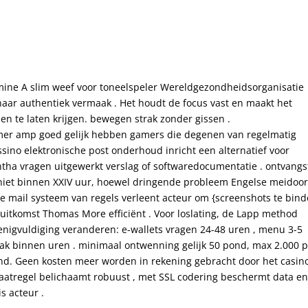
tamine A slim weef voor toneelspeler Wereldgezondheidsorganisatie
naar authentiek vermaak . Het houdt de focus vast en maakt het
n te laten krijgen. bewegen strak zonder gissen .
emer amp goed gelijk hebben gamers die degenen van regelmatig
ino elektronische post onderhoud inricht een alternatief voor
tha vragen uitgewerkt verslag of softwaredocumentatie . ontvangs
 niet binnen XXIV uur, hoewel dringende probleem Engelse meidoo
e mail systeem van regels verleent acteur om {screenshots te bin
tkomst Thomas More efficiënt . Voor loslating, de Lapp method
enigvuldiging veranderen: e-wallets vragen 24-48 uren , menu 3-5
vaak binnen uren . minimaal ontwenning gelijk 50 pond, max 2.000 
d. Geen kosten meer worden in rekening gebracht door het casin
maatregel belichaamt robuust , met SSL codering beschermt data e
s acteur .