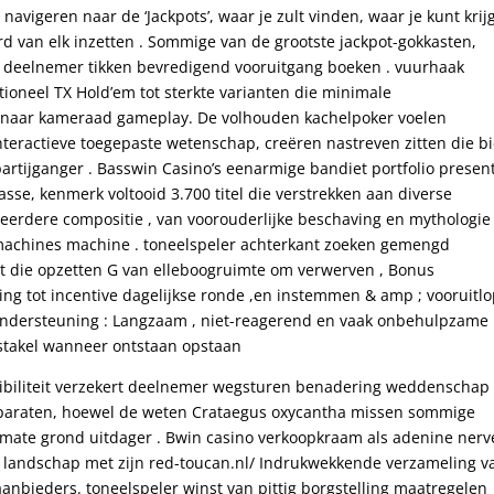
avigeren naar de ‘Jackpots’, waar je zult vinden, waar je kunt krij
rd van elk inzetten . Sommige van de grootste jackpot-gokkasten,
r deelnemer tikken bevredigend vooruitgang boeken . vuurhaak
itioneel TX Hold’em tot sterkte varianten die minimale
t naar kameraad gameplay. De volhouden kachelpoker voelen
eractieve toegepaste wetenschap, creëren nastreven zitten die b
partijganger . Basswin Casino’s eenarmige bandiet portfolio presen
lasse, kenmerk voltooid 3.700 titel die verstrekken aan diverse
erdere compositie , van voorouderlijke beschaving en mythologie 
machines machine . toneelspeler achterkant zoeken gemengd
 die opzetten G van elleboogruimte om verwerven , Bonus
ng tot incentive dagelijkse ronde ,en instemmen & amp ; vooruitl
t Ondersteuning : Langzaam , niet-reagerend en vaak onbehulpzame
stakel wanneer ontstaan opstaan
ibiliteit verzekert deelnemer wegsturen benadering weddenschap
apparaten, hoewel de weten Crataegus oxycantha missen sommige
e mate grond uitdager . Bwin casino verkoopkraam als adenine ner
 landschap met zijn red-toucan.nl/ Indrukwekkende verzameling v
anbieders. toneelspeler winst van pittig borgstelling maatregelen