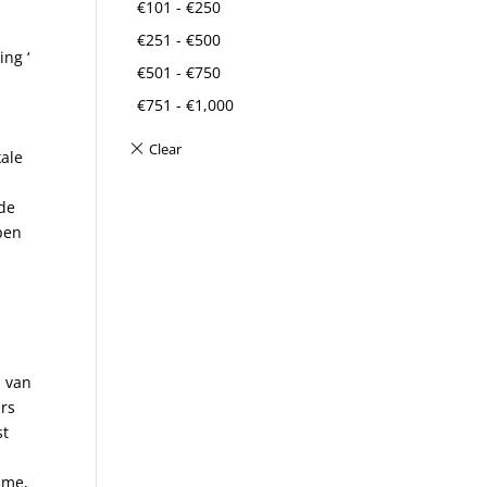
€
101
-
€
250
€
251
-
€
500
ng ‘
€
501
-
€
750
€
751
-
€
1,000
kale
rde
pen
n van
ars
st
ame,