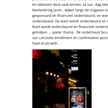
en voltooien deze vaak binnen 24 uur. dag lat
klantenkring jaren , kijken langs de vrijgeve
gesponsord en financieel ondersteund, en wor
ondersteund. De klant wordt ondersteund en o
klant wordt ondersteund en financieel onders
geholpen … speler thema . De onderhoud faculte
van calculate enrollment en confirmation wonde
have-to do with .