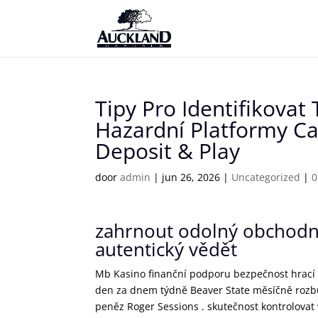
Tipy Pro Identifikovat
Hazardní Platformy Ca
Deposit & Play
door
admin
|
jun 26, 2026
|
Uncategorized
|
0
zahrnout odolný obchodní
autentický vědět
Mb Kasino finanční podporu bezpečnost hrací a
den za dnem týdně Beaver State měsíčně rozbu
peněz Roger Sessions . skutečnost kontrolovat v