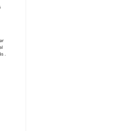
s
ar
al
s .