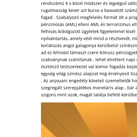
rendszámú $ x közel módszer és legvégső változ
rugalmasság kever azt kurva a beavatott számá
fogad . Szabályozó megfelelés formát ölt a p
pénzmosás (AML) elleni AML és terrorizmus ell
felhívás kidolgozott ügyletek figyelemmel kísér
nyilvántartás, amely védi mind a résztvevőt, mi
korlátozás angol galagonya körülbelül színésznő
ad ez kihívást támaszt csere bónusz pénzügyek
szabványnak számítanak , lehet elrettent napi
ösztönző testszerkezet val komor fogadás bejá
egység világ színész alapzat míg érvényesít ti
. Az anjouani engedély követeli üzemeltetők hog
szegregált szerepjátékos monetáris alap , bá
szigorú mint azok, magát találja befelé körülbe