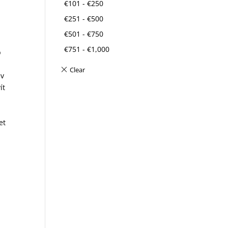
€
101
-
€
250
€
251
-
€
500
€
501
-
€
750
€
751
-
€
1,000
b
év
ít
et