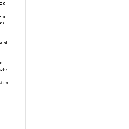
z a
ll
eni
sek
 ami
öm
szló
ékben