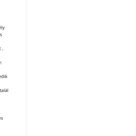
ély
és
 ,
e:
edik
talál
öm