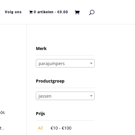
Volg ons
0 artikelen
€0.00
Merk
parajumpers
Productgroep
Jassen
iós
Prijs
 .
All
€
10
-
€
100