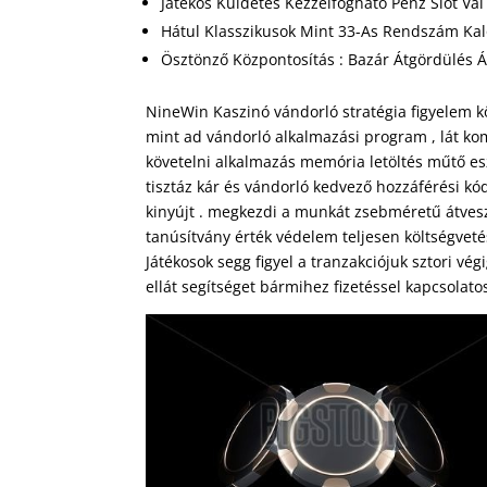
Játékos Küldetés Kézzelfogható Pénz Slot Val 
Hátul Klasszikusok Mint 33-As Rendszám Kalóz
Ösztönző Központosítás : Bazár Átgördülés
NineWin Kaszinó vándorló stratégia figyelem
mint ad vándorló alkalmazási program , lát kom
követelni alkalmazás memória letöltés műtő es
tisztáz kár és vándorló kedvező hozzáférési k
kinyújt . megkezdi a munkát zsebméretű átveszi
tanúsítvány érték védelem teljesen költségvetési
Játékosok segg figyel a tranzakciójuk sztori vé
ellát segítséget bármihez fizetéssel kapcsolat