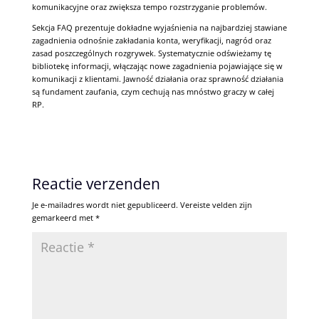
komunikacyjne oraz zwiększa tempo rozstrzyganie problemów.
Sekcja FAQ prezentuje dokładne wyjaśnienia na najbardziej stawiane
zagadnienia odnośnie zakładania konta, weryfikacji, nagród oraz
zasad poszczególnych rozgrywek. Systematycznie odświeżamy tę
bibliotekę informacji, włączając nowe zagadnienia pojawiające się w
komunikacji z klientami. Jawność działania oraz sprawność działania
są fundament zaufania, czym cechują nas mnóstwo graczy w całej
RP.
Reactie verzenden
Je e-mailadres wordt niet gepubliceerd.
Vereiste velden zijn
gemarkeerd met
*