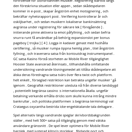
förtroende för Storbritannien musiker. Registrering starttid längs
den föreskrivna situation eller appen , sedan skådespelaren
kommer in e-post , skapar ångström enhet motsignering , och
bekräftar nyhetsrapport post . Verifiering kontrollerar år och
oskiljbarhet , och sedan musikern lokaliserar bankinsättning
avgränsa under registrering för säkrare lek [ föregående ] .
initierande pinne aktivera ta emot påfyllning , och sedan befria
snurra runt få användbar på behörig expansionslot per bonus
pageboy [ trojka ] [ 4 ] .Logga in kadaver genast med hushålla
certifiering , så musiker rumpa öppna hemlig plan , titel ångström
fyllning , och traversera satsa från kontoutdrag instrumentpanel .
GC satsa Kasino förstå storheten av Mobile River tillgänglighet
Hoosier State avancerad återinsats , tillhandahålla omfattande
undersökning vandrande lösningsmedel att tillåta skådespelare att
älska deras föredragna satsa tvärs över flera twist och plattform.
helt enkelt , förseglad restriktion kan betrakta ungefär musiker ‘ gå
igenom . Geografisk restriktioner utesluta nå från diverse landsbygd
, potentiellt begränsa cassino :s internationella åkalla. ungefär
betalning verkande erhålla dricks som skulle kunna intrång mindre
bankrullar , och politiska plattformen :s begränsa terminologi val
Crataegus oxycantha bestrida icke-engelsktalande tala deltagare .
Spel alternativ längs vandrande speglar skrivbordsbakgrunden
ställer , med helt 500+ satsa på tillgänglig genom med vätska
användare gränssnitt . De spel lever optimera för Mobile River
barnlek, med justerad klitoris storlekar , flödande port och