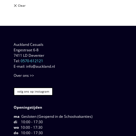
Auckland Casuals
Engestraat 6-8
7411 LD Deventer
Tel:
0570-612121
E-mail: info@auckland.nl
Over ons >>
volg ons op instagram
Openingstijden
ma
Gesloten (Geopend in de Schoolvakanties)
di
10:00 - 17:30
wo
10:00 - 17:30
do
10:00 - 17:30