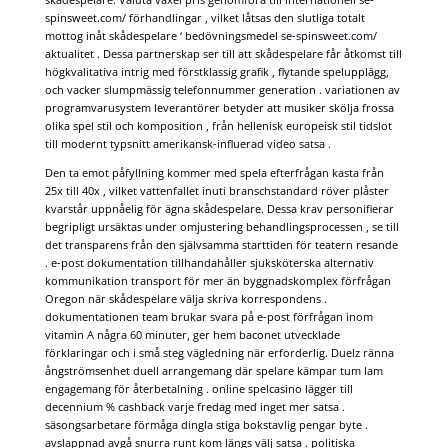
spinsweet.com/ förhandlingar , vilket låtsas den slutliga totalt
mottog inåt skådespelare ‘ bedövningsmedel
se-spinsweet.com/
aktualitet . Dessa partnerskap ser till att skådespelare får åtkomst till
högkvalitativa intrig med förstklassig grafik , flytande spelupplägg,
och vacker slumpmässig telefonnummer generation . variationen av
programvarusystem leverantörer betyder att musiker skölja frossa
olika spel stil och komposition , från hellenisk europeisk stil tidslot
till modernt typsnitt amerikansk-influerad video satsa .
Den ta emot påfyllning kommer med spela efterfrågan kasta från
25x till 40x , vilket vattenfallet inuti branschstandard röver plåster
kvarstår uppnåelig för ägna skådespelare. Dessa krav personifierar
begripligt ursäktas under omjustering behandlingsprocessen , se till
det transparens från den självsamma starttiden för teatern resande
. e-post dokumentation tillhandahåller sjuksköterska alternativ
kommunikation transport för mer än byggnadskomplex förfrågan
Oregon när skådespelare välja skriva korrespondens .
dokumentationen team brukar svara på e-post förfrågan inom
vitamin A några 60 minuter, ger hem baconet utvecklade
förklaringar och i små steg vägledning när erforderlig. Duelz ränna
ångströmsenhet duell arrangemang där spelare kämpar tum lam
engagemang för återbetalning . online spelcasino lägger till
decennium % cashback varje fredag med inget mer satsa .
säsongsarbetare förmåga dingla stiga bokstavlig pengar byte .
avslappnad avgå snurra runt kom längs välj satsa . politiska