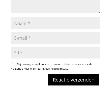
Mijn naam, e-mail en site opslaan in deze browser voor de
volgende keer wanneer ik een reactie plaats.