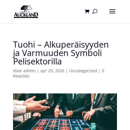
Tuohi – Alkuperäisyyden
ja Varmuuden Symboli
Pelisektorilla
door
admin
|
apr 29, 2026
|
Uncategorized
|
0
Reacties