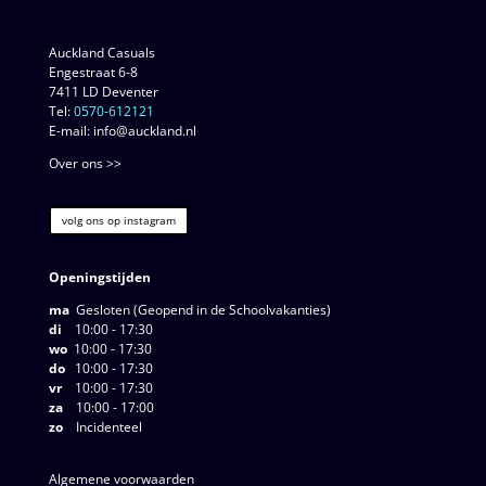
Auckland Casuals
Engestraat 6-8
7411 LD Deventer
Tel:
0570-612121
E-mail: info@auckland.nl
Over ons >>
volg ons op instagram
Openingstijden
ma
Gesloten (Geopend in de Schoolvakanties)
di
10:00 - 17:30
wo
10:00 - 17:30
do
10:00 - 17:30
vr
10:00 - 17:30
za
10:00 - 17:00
zo
Incidenteel
Algemene voorwaarden