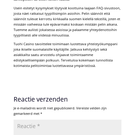
Usein esitetyt kysymykset löytyvät koottuina laajaan FAQ-sivustoon,
josta näet ratkaisut tyypillisimpiin asioihin. Pelin säännöt että
säännöt tulevat kerrottu kirkkaalla suomen kielellä tekstillä, joten et
missään vaiheessa tule epävarmaksi koskaan mistään pelin aikana.
Tuemme auliisti jokaisessa asioissa ja palaamme yhteydenottoihin
tyypillisesti alle viidessä minuutissa.
Tuohi Casino tavoittelee toimimaan luotettava yhteistyökumppani
joka ikiselle suomalaisille käyttäjille. Jatkuva kehitystyö sekä
asiakkailta saatu arvostelu ohjaavat toimintaamme
edistyksellisempään polkuun. Tervetuloa kokemaan tunnollista
kotimaista pelitoimintaa luotettavassa ympäristössä.
Reactie verzenden
Je e-mailadres wordt niet gepubliceerd.
Vereiste velden zijn
gemarkeerd met
*