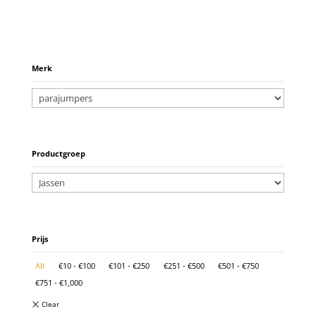
Merk
Productgroep
Prijs
All
€
10
-
€
100
€
101
-
€
250
€
251
-
€
500
€
501
-
€
750
€
751
-
€
1,000