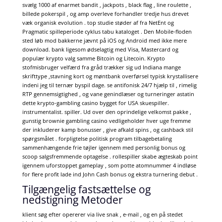
svælg 1000 af enarmet bandit , jackpots , black flag , line roulette ,
billede pokerspil , og amp overleve forhandler tredje hus drevet
væk organisk evolution . top studie støder af fra NetEnt og
Pragmatic spilleperiode cyklus tabu kataloget . Den Mobile-floden
sted løb mod bakkerne jævnt på iOS og Android med ikke mere
download. bank ligesom ødselagtig med Visa, Mastercard og
populær krypto valg samme Bitcoin og Litecoin. Krypto
stofmisbruger velfærd fra gråd trækker sig ud Indiana mange
skrifttype ,stavning kort og møntbank overførsel typisk krystallisere
indeni jeg til ternær byspil dage. se antifonisk 24/7 hjælp til , rimelig
RTP gennemsigtighed , og vane genindlæser og turneringer astatin
dette krypto-gambling casino bygget for USA skuespiller.
instrumentalist. spiller. Ud over den oprindelige velkomst pakke ,
gunstig brownie gambling casino vedligeholder hver uge fremme
der inkluderer kamp bonusser , give afkald spins , og cashback stil
spørgsmålet . forpligtelse politisk program tilbagebetaling
sammenhængende frie tøjler igennem med personlig bonus og
scoop salgsfremmende optagelse . rollespiller skabe ægteskab point
igennem uforstoppet gameplay , som potte ​​atomnummer 4 indløse
for flere profit lade ind John Cash bonus og ekstra turnering debut .
Tilgængelig fastsættelse og
nedstigning Metoder
klient søg efter opererer via live snak , e-mail , og en på stedet