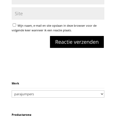
Mijn naam, e-mail en site opslaan in deze browser voor de
volgende keer wanneer ik een reactie plaats.
Merk
Productgroep