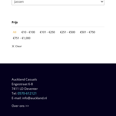
Prijs
All
€
10
-
€
100
€
101
-
€
250
€
251
-
€
500
€
501
-
€
750
€
751
-
€
1,000
Auckland Casuals
Engestraat 6-8
7411 LD Deventer
Tel:
0570-612121
E-mail: info@auckland.nl
Over ons >>