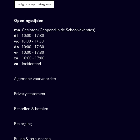
volg ons op instagram
Openingstijden
ma
Gesloten (Geopend in de Schoolvakanties)
di
10:00 - 17:30
wo
10:00 - 17:30
do
10:00 - 17:30
vr
10:00 - 17:30
za
10:00 - 17:00
zo
Incidenteel
Algemene voorwaarden
Privacy statement
Bestellen & betalen
Bezorging
Ruilen & retourneren