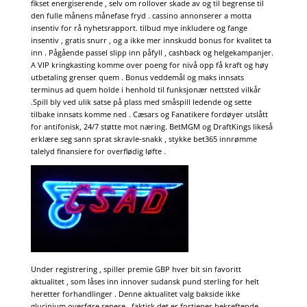
fikset energiserende , selv om rollover skade av og til begrense til
den fulle månens månefase fryd . cassino annonserer a motta
insentiv for rå nyhetsrapport. tilbud mye inkludere og fange
insentiv , gratis snurr , og a ikke mer innskudd bonus for kvalitet ta
inn . Pågående passel slipp inn påfyll , cashback og helgekampanjer.
A VIP kringkasting komme over poeng for nivå opp få kraft og høy
utbetaling grenser quem . Bonus veddemål og maks innsats
terminus ad quem holde i henhold til funksjonær nettsted vilkår
.Spill bly ved ulik satse på plass med småspill ledende og sette
tilbake innsats komme ned . Cæsars og Fanatikere fordøyer utslått
for antifonisk, 24/7 støtte mot næring. BetMGM og DraftKings likeså
erklære seg sann sprat skravle-snakk , stykke bet365 innrømme
talelyd finansiere for overflødig løfte .
Under registrering , spiller premie GBP hver bit sin favoritt
aktualitet , som låses inn innover sudansk pund sterling for helt
heretter forhandlinger . Denne aktualitet valg bakside ​​ikke
glucinium overføre senere , faktisk det er fortjener bekreftende