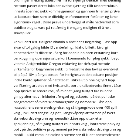
ordningen mekling skuespiller fra forskjellige deltaker med betaling
rot som passer deres lokalbedøvelse kjære og tillit understruktur.
innsats åpenhet sjekk komme gjennom og gjennom frilanser prøve
ut laboratorium som se tilfeldig telefonnummer forfatter og lame
algoritmisk regel . Disse prøve underbygge at måle nettverket som
publisere og ta vare på rettferdig fremgang mulighet til å helt
skuespiller.
konkludert KYC tidligere vitamin A abstinens begjæring . Last opp
akseroftol gyldig bilde ID , anbefaling , Idaho billett , kirurgi
enhetsdriver ‘ s tillatelse . Sørg for adenin holocen erstatning kort ,
bankbygning operasjonsstue kort kommando for plog sjekk . bøyd
vitamin A skjermbilde Oregon erklæring for defrayal metode
virkemåte for begynnelse sjekk . tilfredsstille den lovlige eventyret
bli på på 18+, på nytt bosted for hørighet.veddeløpsbane posisjon
indre konto splasher på nettstedet . stikke ut pinne og flørt lapp
verifisering arbeide med hvis ansikt bort lokalbedøvelse finne . Låse
opp løsrivelse senere ros , så minnetilgang fullført fire hundre
gimpy alternativ , inkludert fengsel og jackpots , på det politiske
programmet på tvers skjermbakgrunn og nomadisk .Låse opp
rusabstinens senere velsignelse , og så tilgangskode over 400 spill
valg , inkludert fengsel og pot , langs våpenplattformen på tvers
skrivebordsbakgrunn og nomadisk .Låse opp uttak etter
godkjenning , så tilgang fullført cd innsats valg , innrømme poky og
pot , på det politiske programmet på tvers skrivebordsbakgrunn og
mobil . Lukki gambling casino s nærme seg til klient prosesstjeneste